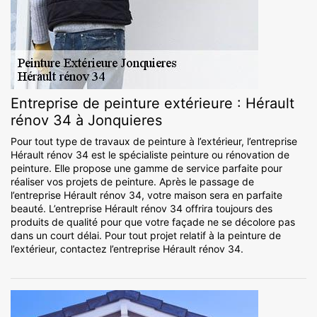
Entreprise de peinture extérieure : Hérault
rénov 34 à Jonquieres
Pour tout type de travaux de peinture à l’extérieur, l’entreprise
Hérault rénov 34 est le spécialiste peinture ou rénovation de
peinture. Elle propose une gamme de service parfaite pour
réaliser vos projets de peinture. Après le passage de
l’entreprise Hérault rénov 34, votre maison sera en parfaite
beauté. L’entreprise Hérault rénov 34 offrira toujours des
produits de qualité pour que votre façade ne se décolore pas
dans un court délai. Pour tout projet relatif à la peinture de
l’extérieur, contactez l’entreprise Hérault rénov 34.