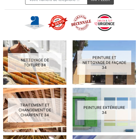
PEINTURE ET
NETTOYAGE DE
NETTOYAGE DE FAÇADE
TOITURE 34
34
TRAITEMENT ET
PEINTURE EXTÉRIEURE
CHANGEMENT DE
34
CHARPENTE 34