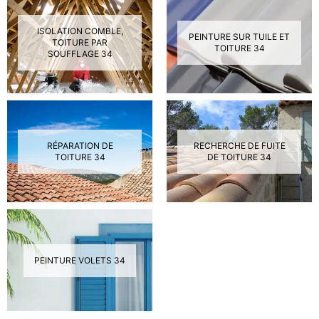
ISOLATION COMBLE,
PEINTURE SUR TUILE ET
TOITURE PAR
TOITURE 34
SOUFFLAGE 34
RÉPARATION DE
RECHERCHE DE FUITE
TOITURE 34
DE TOITURE 34
PEINTURE VOLETS 34