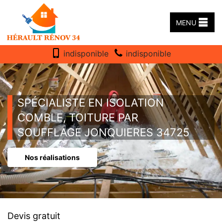
MENU
indisponible
indisponible
SPÉCIALISTE EN ISOLATION
COMBLE, TOITURE PAR
SOUFFLAGE JONQUIERES 34725
Nos réalisations
Devis gratuit