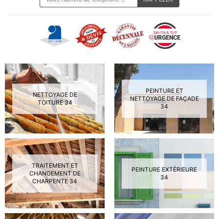
PEINTURE ET
NETTOYAGE DE
NETTOYAGE DE FAÇADE
TOITURE 34
34
TRAITEMENT ET
PEINTURE EXTÉRIEURE
CHANGEMENT DE
34
CHARPENTE 34