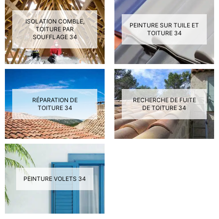
ISOLATION COMBLE,
PEINTURE SUR TUILE ET
TOITURE PAR
TOITURE 34
SOUFFLAGE 34
RÉPARATION DE
RECHERCHE DE FUITE
TOITURE 34
DE TOITURE 34
PEINTURE VOLETS 34