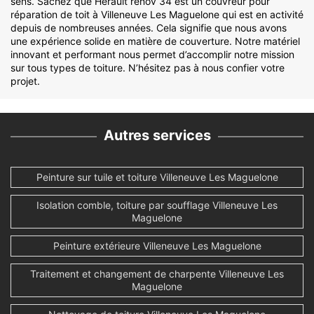
sens. Sachez que Hérault rénov 34 est un couvreur pour
réparation de toit à Villeneuve Les Maguelone qui est en activité
depuis de nombreuses années. Cela signifie que nous avons
une expérience solide en matière de couverture. Notre matériel
innovant et performant nous permet d’accomplir notre mission
sur tous types de toiture. N’hésitez pas à nous confier votre
projet.
Autres services
Peinture sur tuile et toiture Villeneuve Les Maguelone
Isolation comble, toiture par soufflage Villeneuve Les
Maguelone
Peinture extérieure Villeneuve Les Maguelone
Traitement et changement de charpente Villeneuve Les
Maguelone