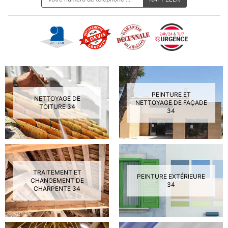
PEINTURE ET
NETTOYAGE DE
NETTOYAGE DE FAÇADE
TOITURE 34
34
TRAITEMENT ET
PEINTURE EXTÉRIEURE
CHANGEMENT DE
34
CHARPENTE 34