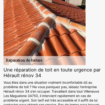
Une réparation de toit en toute urgence par
Hérault rénov 34
Vous êtes dans une situation vraiment inconfortable dû au
problème de toit ? Ne vous paniquez pas, laissez l'entreprise
Hérault rénov 34 s'en occuper. Travaillant dans tout Villeneuve
Les Maguelone 34750, il intervient rapidement en cas de
problème urgent. Son tarif est très accessible et il suffit de lui
contacter pour obtenir son service. Pas de temps pour trouver