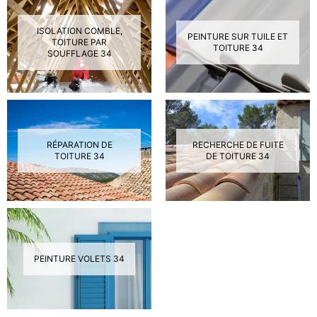
ISOLATION COMBLE,
PEINTURE SUR TUILE ET
TOITURE PAR
TOITURE 34
SOUFFLAGE 34
RÉPARATION DE
RECHERCHE DE FUITE
TOITURE 34
DE TOITURE 34
PEINTURE VOLETS 34