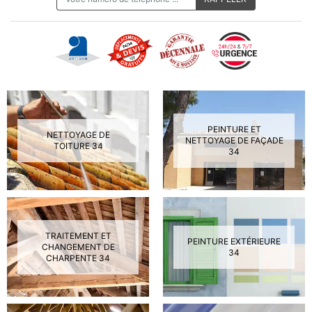
PEINTURE ET
NETTOYAGE DE
NETTOYAGE DE FAÇADE
TOITURE 34
34
TRAITEMENT ET
PEINTURE EXTÉRIEURE
CHANGEMENT DE
34
CHARPENTE 34