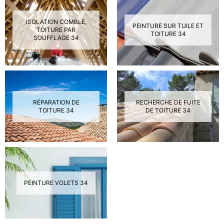
ISOLATION COMBLE,
PEINTURE SUR TUILE ET
TOITURE PAR
TOITURE 34
SOUFFLAGE 34
RÉPARATION DE
RECHERCHE DE FUITE
TOITURE 34
DE TOITURE 34
PEINTURE VOLETS 34