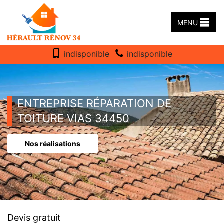
MENU
indisponible
indisponible
ENTREPRISE RÉPARATION DE
TOITURE VIAS 34450
Nos réalisations
Devis gratuit