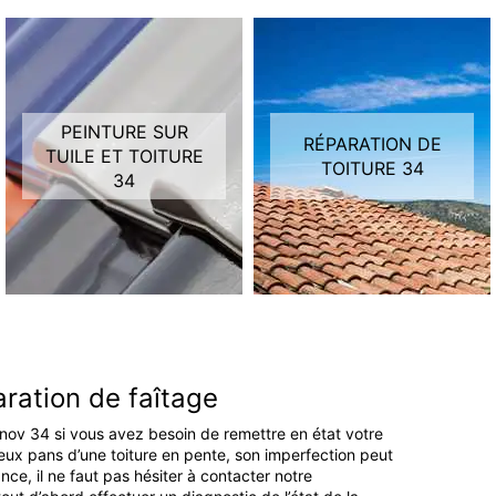
PEINTURE SUR
RÉPARATION DE
TUILE ET TOITURE
TOITURE 34
34
aration de faîtage
rénov 34 si vous avez besoin de remettre en état votre
deux pans d’une toiture en pente, son imperfection peut
nce, il ne faut pas hésiter à contacter notre