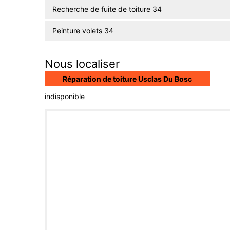
Recherche de fuite de toiture 34
Peinture volets 34
Nous localiser
Réparation de toiture Usclas Du Bosc
indisponible