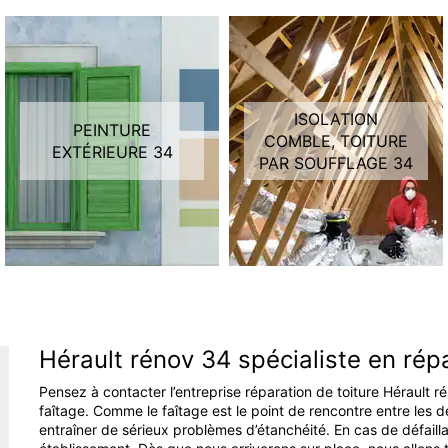
ISOLATION
PEINTURE
COMBLE, TOITURE
EXTÉRIEURE 34
PAR SOUFFLAGE 34
Hérault rénov 34 spécialiste en rép
Pensez à contacter l’entreprise réparation de toiture Hérault 
faîtage. Comme le faîtage est le point de rencontre entre les 
entraîner de sérieux problèmes d’étanchéité. En cas de défailla