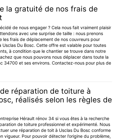
e la gratuité de nos frais de
t
écidé de nous engager ? Cela nous fait vraiment plaisir
attendons avec une surprise de taille : nous prenons
e les frais de déplacement de nos couvreurs pour
à Usclas Du Bosc. Cette offre est valable pour toutes
nts, à condition que le chantier se trouve dans notre
 Sachez que nous pouvons nous déplacer dans toute la
sc 34700 et ses environs. Contactez-nous pour plus de
de réparation de toiture à
sc, réalisés selon les règles de
entreprise Hérault rénov 34 si vous êtes à la recherche
paration de toiture professionnel et expérimenté. Nous
tuer une réparation de toit à Usclas Du Bosc conforme
n vigueur. Pour pouvoir détecter l’origine du problème,