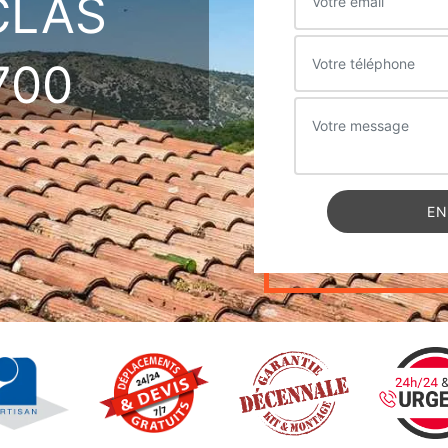
CLAS
700