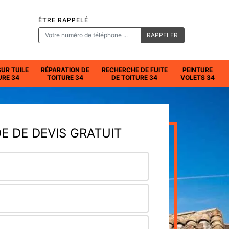
ÊTRE RAPPELÉ
SUR TUILE
RÉPARATION DE
RECHERCHE DE FUITE
PEINTURE
URE 34
TOITURE 34
DE TOITURE 34
VOLETS 34
 DE DEVIS GRATUIT