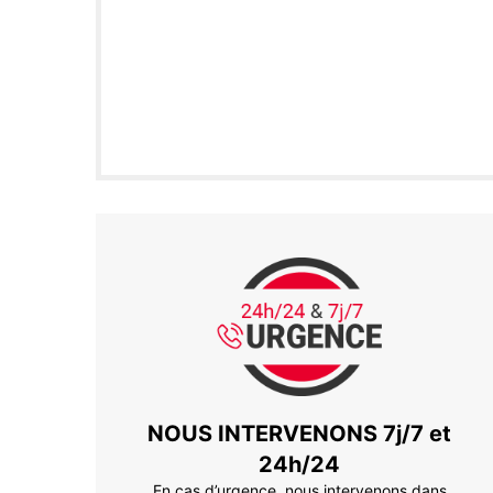
NOUS INTERVENONS 7j/7 et
24h/24
En cas d’urgence, nous intervenons dans