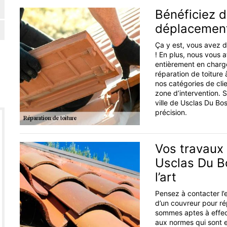
Bénéficiez d
déplacemen
Ça y est, vous avez d
! En plus, nous vous 
entièrement en charg
réparation de toiture 
nos catégories de clie
zone d’intervention.
ville de Usclas Du Bo
précision.
Vos travaux 
Usclas Du Bo
l’art
Pensez à contacter l’
d’un couvreur pour ré
sommes aptes à effec
aux normes qui sont e