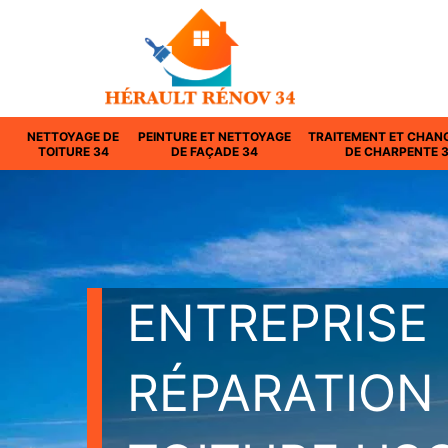
NETTOYAGE DE
PEINTURE ET NETTOYAGE
TRAITEMENT ET CHAN
TOITURE 34
DE FAÇADE 34
DE CHARPENTE 
ENTREPRISE
RÉPARATION