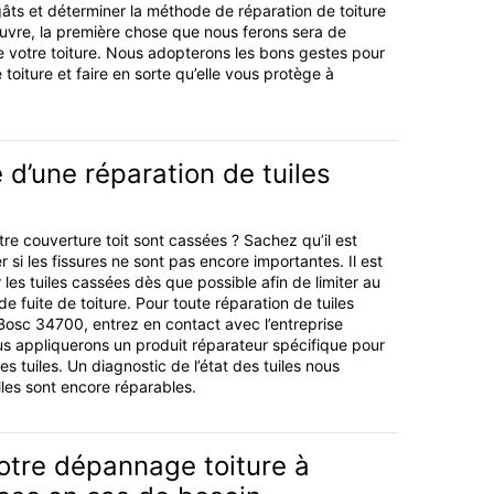
gâts et déterminer la méthode de réparation de toiture
vre, la première chose que nous ferons sera de
de votre toiture. Nous adopterons les bons gestes pour
 toiture et faire en sorte qu’elle vous protège à
 d’une réparation de tuiles
tre couverture toit sont cassées ? Sachez qu’il est
r si les fissures ne sont pas encore importantes. Il est
les tuiles cassées dès que possible afin de limiter au
 fuite de toiture. Pour toute réparation de tuiles
osc 34700, entrez en contact avec l’entreprise
s appliquerons un produit réparateur spécifique pour
es tuiles. Un diagnostic de l’état des tuiles nous
lles sont encore réparables.
otre dépannage toiture à