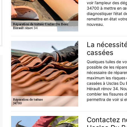
voir l’ampleur des dé
34700 à mettre en œu
diagnostiquer l’état 
remettre en état votre
nouveau.
La nécessité
cassées
Quelques tuiles de vo
possible de les répare
nécessaire de réparer 
maximum les risques de
cassées à Usclas Du B
Hérault rénov 34. Nou
combler les fissures d
permettra de voir si e
Contactez n