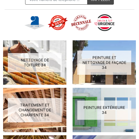
PEINTURE ET
NETTOYAGE DE
NETTOYAGE DE FAÇADE
TOITURE 34
34
TRAITEMENT ET
PEINTURE EXTÉRIEURE
CHANGEMENT DE
34
CHARPENTE 34