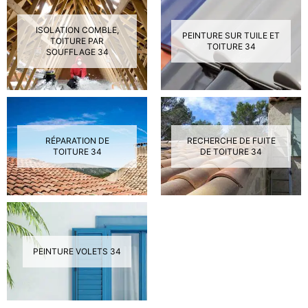
ISOLATION COMBLE,
PEINTURE SUR TUILE ET
TOITURE PAR
TOITURE 34
SOUFFLAGE 34
RÉPARATION DE
RECHERCHE DE FUITE
TOITURE 34
DE TOITURE 34
PEINTURE VOLETS 34