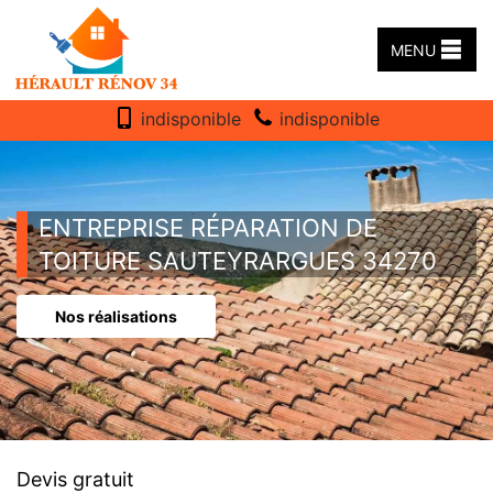
MENU
indisponible
indisponible
ENTREPRISE RÉPARATION DE
TOITURE SAUTEYRARGUES 34270
Nos réalisations
Devis gratuit