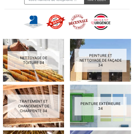
PEINTURE ET
NETTOYAGE DE
NETTOYAGE DE FAÇADE
TOITURE 34
34
TRAITEMENT ET
PEINTURE EXTÉRIEURE
CHANGEMENT DE
34
CHARPENTE 34