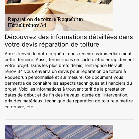
Découvrez des informations détaillées dans
votre devis réparation de toiture
Après l’envoi de votre requête, nous recevrons immédiatement
cette dernière. Aussi, ferons-nous en sorte d’étudier rapidement
votre projet. Dans les plus brefs délais, l’entreprise Hérault
rénov 34 vous enverra un devis pour réparation de toiture à
Roquebrun personnalisé et sur mesure. Ce document vous
permettra de connaitre les aspects techniques et financiers du
projet. Voici les informations à trouver : tarif de la prestation,
dates de début et de fin des travaux, durée de l’intervention,
prix des matériaux, technique de réparation de toiture à mettre
en œuvre, etc.