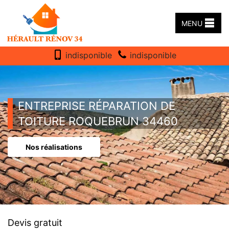
MENU
indisponible
indisponible
ENTREPRISE RÉPARATION DE
TOITURE ROQUEBRUN 34460
Nos réalisations
Devis gratuit