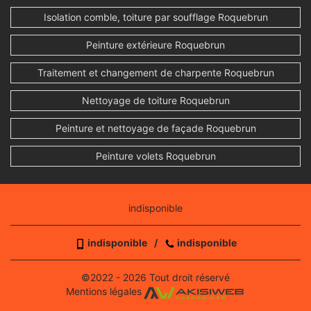
Isolation comble, toiture par soufflage Roquebrun
Peinture extérieure Roquebrun
Traitement et changement de charpente Roquebrun
Nettoyage de toiture Roquebrun
Peinture et nettoyage de façade Roquebrun
Peinture volets Roquebrun
indisponible
indisponible
/
indisponible
©2022 - 2026 Tout droit réservé
Mentions légales