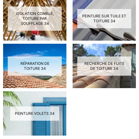
ISOLATION COMBLE,
PEINTURE SUR TUILE ET
TOITURE PAR
TOITURE 34
SOUFFLAGE 34
RÉPARATION DE
RECHERCHE DE FUITE
TOITURE 34
DE TOITURE 34
PEINTURE VOLETS 34