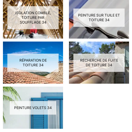
ISOLATION COMBLE,
PEINTURE SUR TUILE ET
TOITURE PAR
TOITURE 34
SOUFFLAGE 34
RÉPARATION DE
RECHERCHE DE FUITE
TOITURE 34
DE TOITURE 34
PEINTURE VOLETS 34