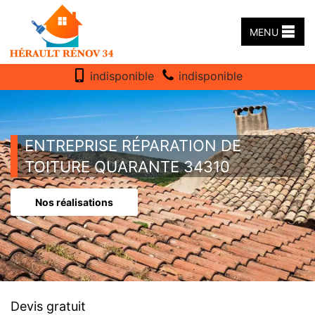
MENU
indisponible
indisponible
ENTREPRISE RÉPARATION DE
TOITURE QUARANTE 34310
Nos réalisations
Devis gratuit