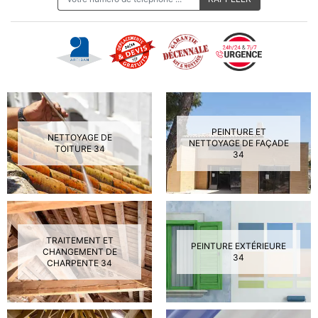
PEINTURE ET
NETTOYAGE DE
NETTOYAGE DE FAÇADE
TOITURE 34
34
TRAITEMENT ET
PEINTURE EXTÉRIEURE
CHANGEMENT DE
34
CHARPENTE 34