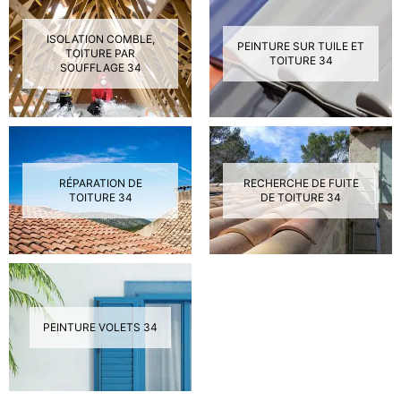
ISOLATION COMBLE,
PEINTURE SUR TUILE ET
TOITURE PAR
TOITURE 34
SOUFFLAGE 34
RÉPARATION DE
RECHERCHE DE FUITE
TOITURE 34
DE TOITURE 34
PEINTURE VOLETS 34