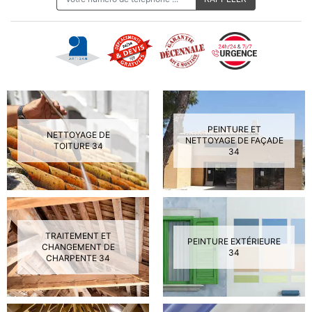
PEINTURE ET
NETTOYAGE DE
NETTOYAGE DE FAÇADE
TOITURE 34
34
TRAITEMENT ET
PEINTURE EXTÉRIEURE
CHANGEMENT DE
34
CHARPENTE 34