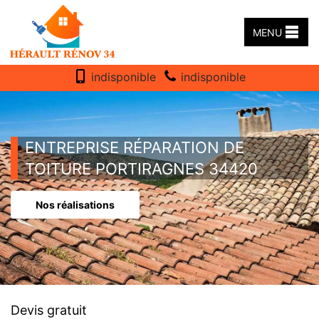
MENU
indisponible
indisponible
ENTREPRISE RÉPARATION DE
TOITURE PORTIRAGNES 34420
Nos réalisations
Devis gratuit