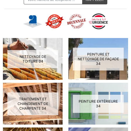
PEINTURE ET
NETTOYAGE DE
NETTOYAGE DE FAÇADE
TOITURE 34
34
TRAITEMENT ET
PEINTURE EXTÉRIEURE
CHANGEMENT DE
34
CHARPENTE 34