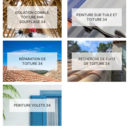
ISOLATION COMBLE,
PEINTURE SUR TUILE ET
TOITURE PAR
TOITURE 34
SOUFFLAGE 34
RÉPARATION DE
RECHERCHE DE FUITE
TOITURE 34
DE TOITURE 34
PEINTURE VOLETS 34