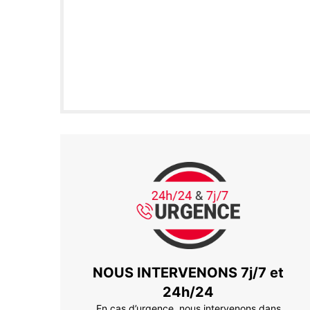
NOUS INTERVENONS 7j/7 et
24h/24
En cas d’urgence, nous intervenons dans