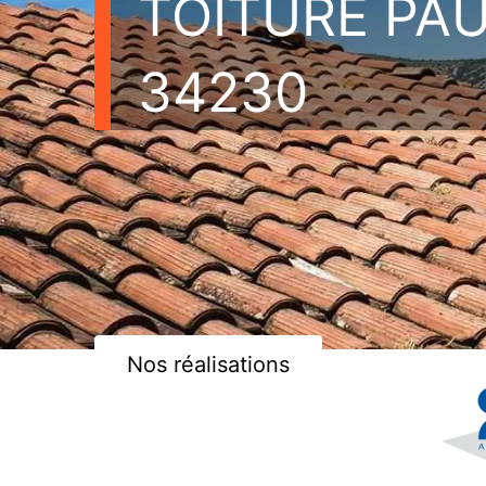
TOITURE PA
34230
Nos réalisations