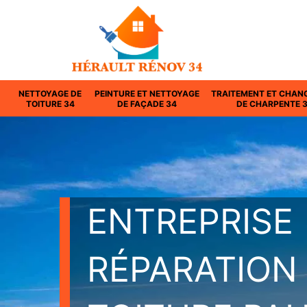
NETTOYAGE DE
PEINTURE ET NETTOYAGE
TRAITEMENT ET CHAN
TOITURE 34
DE FAÇADE 34
DE CHARPENTE 
ENTREPRISE
RÉPARATION