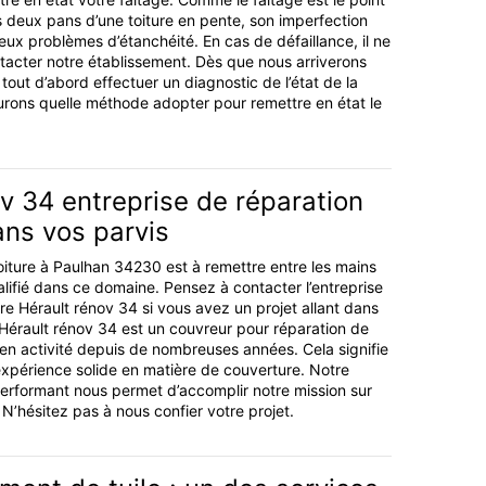
s deux pans d’une toiture en pente, son imperfection
eux problèmes d’étanchéité. En cas de défaillance, il ne
ntacter notre établissement. Dès que nous arriverons
 tout d’abord effectuer un diagnostic de l’état de la
saurons quelle méthode adopter pour remettre en état le
v 34 entreprise de réparation
ans vos parvis
oiture à Paulhan 34230 est à remettre entre les mains
alifié dans ce domaine. Pensez à contacter l’entreprise
re Hérault rénov 34 si vous avez un projet allant dans
Hérault rénov 34 est un couvreur pour réparation de
t en activité depuis de nombreuses années. Cela signifie
xpérience solide en matière de couverture. Notre
performant nous permet d’accomplir notre mission sur
 N’hésitez pas à nous confier votre projet.