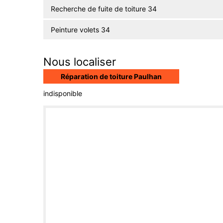
Recherche de fuite de toiture 34
Peinture volets 34
Nous localiser
Réparation de toiture Paulhan
indisponible