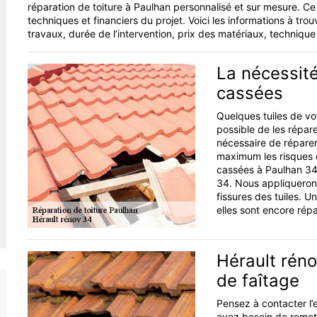
réparation de toiture à Paulhan personnalisé et sur mesure. 
techniques et financiers du projet. Voici les informations à trou
travaux, durée de l’intervention, prix des matériaux, technique
La nécessité
cassées
Quelques tuiles de vo
possible de les répare
nécessaire de réparer 
maximum les risques de
cassées à Paulhan 342
34. Nous appliquerons
fissures des tuiles. U
elles sont encore rép
Hérault réno
de faîtage
Pensez à contacter l’e
avez besoin de remett