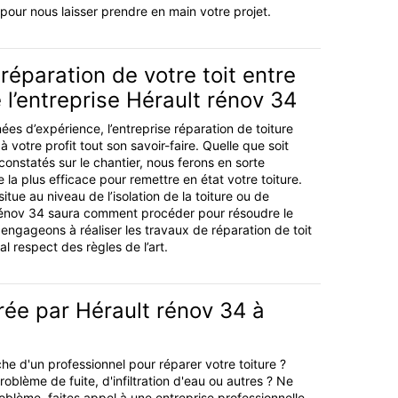
pour nous laisser prendre en main votre projet.
réparation de votre toit entre
 l’entreprise Hérault rénov 34
ées d’expérience, l’entreprise réparation de toiture
 votre profit tout son savoir-faire. Quelle que soit
constatés sur le chantier, nous ferons en sorte
 la plus efficace pour remettre en état votre toiture.
itue au niveau de l’isolation de la toiture ou de
 rénov 34 saura comment procéder pour résoudre le
ngageons à réaliser les travaux de réparation de toit
l respect des règles de l’art.
rée par Hérault rénov 34 à
he d'un professionnel pour réparer votre toiture ?
blème de fuite, d'infiltration d'eau ou autres ? Ne
oblème, faites appel à une entreprise professionnelle