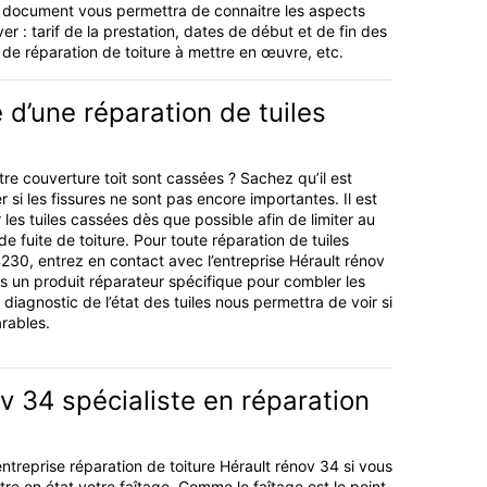
Ce document vous permettra de connaitre les aspects
ver : tarif de la prestation, dates de début et de fin des
 de réparation de toiture à mettre en œuvre, etc.
 d’une réparation de tuiles
tre couverture toit sont cassées ? Sachez qu’il est
r si les fissures ne sont pas encore importantes. Il est
les tuiles cassées dès que possible afin de limiter au
 fuite de toiture. Pour toute réparation de tuiles
30, entrez en contact avec l’entreprise Hérault rénov
 un produit réparateur spécifique pour combler les
n diagnostic de l’état des tuiles nous permettra de voir si
arables.
v 34 spécialiste en réparation
ntreprise réparation de toiture Hérault rénov 34 si vous
re en état votre faîtage. Comme le faîtage est le point