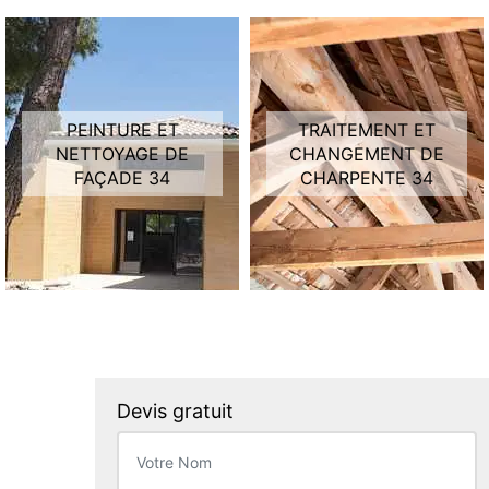
PEINTURE ET
TRAITEMENT ET
NETTOYAGE DE
CHANGEMENT DE
FAÇADE 34
CHARPENTE 34
Devis gratuit