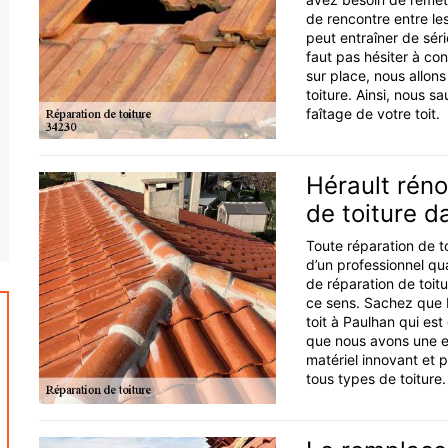
de rencontre entre le
peut entraîner de séri
faut pas hésiter à co
sur place, nous allons
toiture. Ainsi, nous 
faîtage de votre toit.
Hérault réno
de toiture d
Toute réparation de t
d’un professionnel qu
de réparation de toitu
ce sens. Sachez que 
toit à Paulhan qui es
que nous avons une e
matériel innovant et 
tous types de toiture.