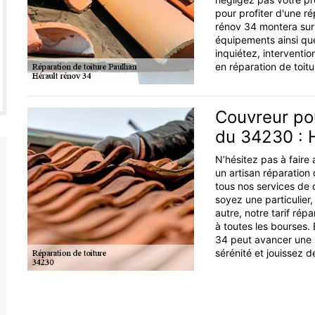
pour profiter d'une ré
rénov 34 montera sur 
équipements ainsi que
inquiétez, interventio
en réparation de toitu
Couvreur pou
du 34230 : 
N’hésitez pas à faire 
un artisan réparation
tous nos services de q
soyez une particulier,
autre, notre tarif rép
à toutes les bourses.
34 peut avancer une s
sérénité et jouissez d