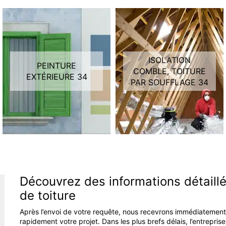
ISOLATION
PEINTURE
COMBLE, TOITURE
EXTÉRIEURE 34
PAR SOUFFLAGE 34
Découvrez des informations détaillé
de toiture
Après l’envoi de votre requête, nous recevrons immédiatement c
rapidement votre projet. Dans les plus brefs délais, l’entrepri