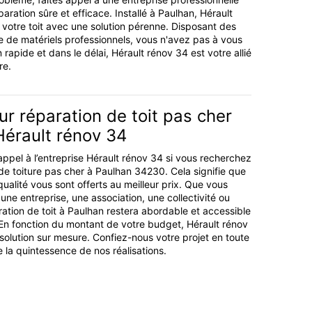
paration sûre et efficace. Installé à Paulhan, Hérault
votre toit avec une solution pérenne. Disposant des
 de matériels professionnels, vous n'avez pas à vous
n rapide et dans le délai, Hérault rénov 34 est votre allié
re.
r réparation de toit pas cher
Hérault rénov 34
appel à l’entreprise Hérault rénov 34 si vous recherchez
 de toiture pas cher à Paulhan 34230. Cela signifie que
ualité vous sont offerts au meilleur prix. Que vous
 une entreprise, une association, une collectivité ou
aration de toit à Paulhan restera abordable et accessible
 En fonction du montant de votre budget, Hérault rénov
olution sur mesure. Confiez-nous votre projet en toute
e la quintessence de nos réalisations.