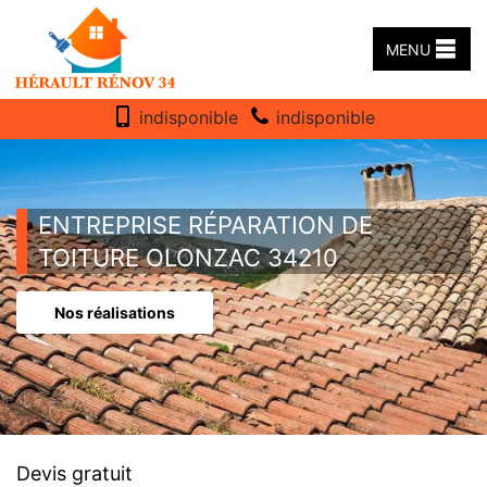
MENU
indisponible
indisponible
ENTREPRISE RÉPARATION DE
TOITURE OLONZAC 34210
Nos réalisations
Devis gratuit