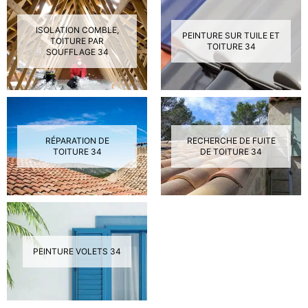
ISOLATION COMBLE,
PEINTURE SUR TUILE ET
TOITURE PAR
TOITURE 34
SOUFFLAGE 34
RÉPARATION DE
RECHERCHE DE FUITE
TOITURE 34
DE TOITURE 34
PEINTURE VOLETS 34