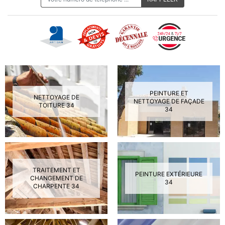
PEINTURE ET
NETTOYAGE DE
NETTOYAGE DE FAÇADE
TOITURE 34
34
TRAITEMENT ET
PEINTURE EXTÉRIEURE
CHANGEMENT DE
34
CHARPENTE 34