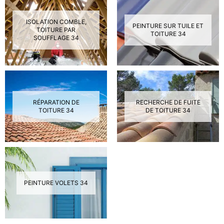
ISOLATION COMBLE,
PEINTURE SUR TUILE ET
TOITURE PAR
TOITURE 34
SOUFFLAGE 34
RÉPARATION DE
RECHERCHE DE FUITE
TOITURE 34
DE TOITURE 34
PEINTURE VOLETS 34