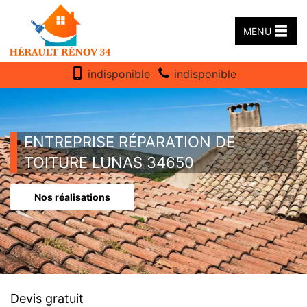
MENU
indisponible
indisponible
ENTREPRISE RÉPARATION DE
TOITURE LUNAS 34650
Nos réalisations
Devis gratuit