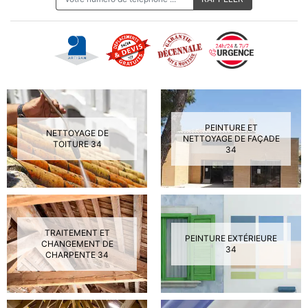
PEINTURE ET
NETTOYAGE DE
NETTOYAGE DE FAÇADE
TOITURE 34
34
TRAITEMENT ET
PEINTURE EXTÉRIEURE
CHANGEMENT DE
34
CHARPENTE 34