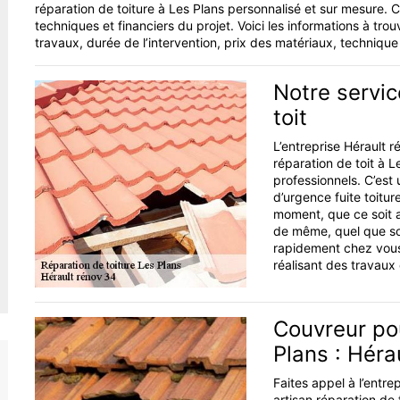
réparation de toiture à Les Plans personnalisé et sur mesure.
techniques et financiers du projet. Voici les informations à trou
travaux, durée de l’intervention, prix des matériaux, technique
Notre servi
toit
L’entreprise Hérault 
réparation de toit à L
professionnels. C’est
d’urgence fuite toitur
moment, que ce soit au
de même, quel que soi
rapidement chez vous
réalisant des travaux
Couvreur pou
Plans : Héra
Faites appel à l’entre
artisan réparation de