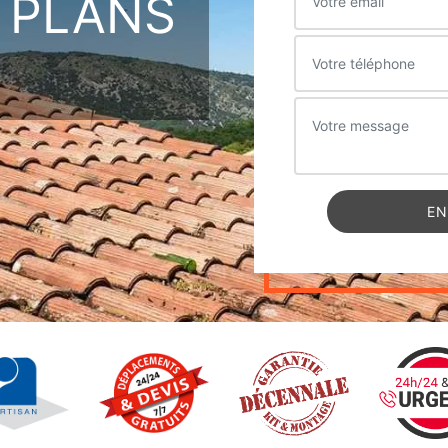
S PLANS