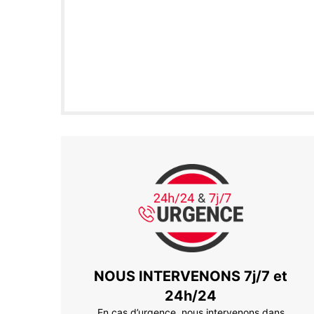
NOUS INTERVENONS 7j/7 et
24h/24
En cas d’urgence, nous intervenons dans