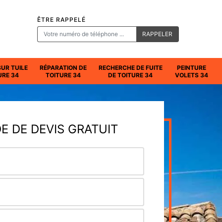
ÊTRE RAPPELÉ
SUR TUILE
RÉPARATION DE
RECHERCHE DE FUITE
PEINTURE
URE 34
TOITURE 34
DE TOITURE 34
VOLETS 34
 DE DEVIS GRATUIT