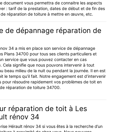
 Ce document vous permettra de connaitre les aspects
ver : tarif de la prestation, dates de début et de fin des
 de réparation de toiture à mettre en œuvre, etc.
ce de dépannage réparation de
rénov 34 a mis en place son service de dépannage
es Plans 34700 pour tous ses clients particuliers et
 un service que vous pouvez contacter en cas
e. Cela signifie que nous pouvons intervenir à tout
 beau milieu de la nuit ou pendant la journée. Il en est
t le temps qu’il fait. Notre engagement est d’intervenir
 pour résoudre rapidement vos problèmes de toit en
 de réparation de toiture 34700.
r réparation de toit à Les
ult rénov 34
prise Hérault rénov 34 si vous êtes à la recherche d’un
 toiture à proximité de chez vous. Nous pouvons