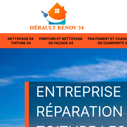
NETTOYAGE DE
PEINTURE ET NETTOYAGE
TRAITEMENT ET CHAN
TOITURE 34
DE FAÇADE 34
DE CHARPENTE 
ENTREPRISE
RÉPARATION