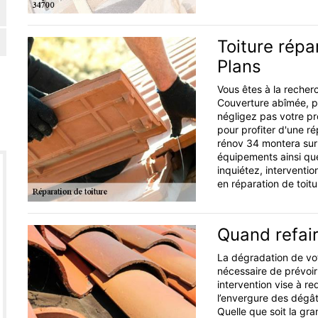
Toiture répa
Plans
Vous êtes à la recherc
Couverture abîmée, pro
négligez pas votre pr
pour profiter d'une ré
rénov 34 montera sur 
équipements ainsi que
inquiétez, interventio
en réparation de toitu
Quand refair
La dégradation de votr
nécessaire de prévoir
intervention vise à r
l’envergure des dégâts,
Quelle que soit la gr