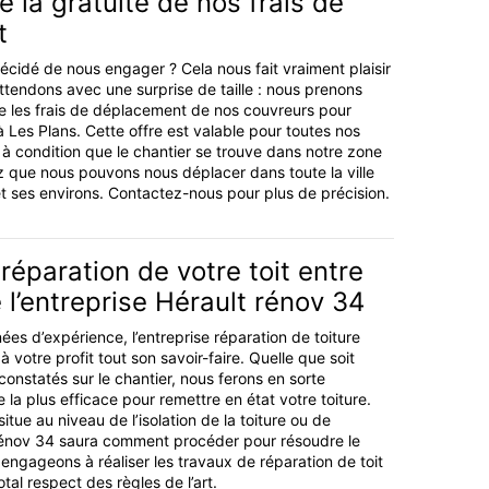
e la gratuité de nos frais de
t
écidé de nous engager ? Cela nous fait vraiment plaisir
attendons avec une surprise de taille : nous prenons
e les frais de déplacement de nos couvreurs pour
à Les Plans. Cette offre est valable pour toutes nos
, à condition que le chantier se trouve dans notre zone
z que nous pouvons nous déplacer dans toute la ville
 ses environs. Contactez-nous pour plus de précision.
réparation de votre toit entre
 l’entreprise Hérault rénov 34
ées d’expérience, l’entreprise réparation de toiture
 votre profit tout son savoir-faire. Quelle que soit
constatés sur le chantier, nous ferons en sorte
 la plus efficace pour remettre en état votre toiture.
itue au niveau de l’isolation de la toiture ou de
 rénov 34 saura comment procéder pour résoudre le
ngageons à réaliser les travaux de réparation de toit
tal respect des règles de l’art.