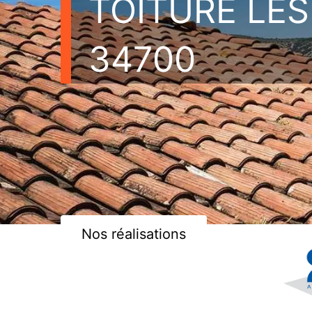
TOITURE LE
34700
Nos réalisations