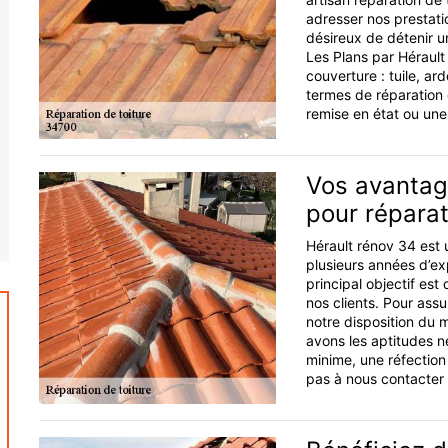
adresser nos prestatio
désireux de détenir u
Les Plans par Hérault
couverture : tuile, ard
termes de réparation
remise en état ou une
Vos avantag
pour réparat
Hérault rénov 34 est u
plusieurs années d’ex
principal objectif es
nos clients. Pour ass
notre disposition du 
avons les aptitudes n
minime, une réfection
pas à nous contacter 