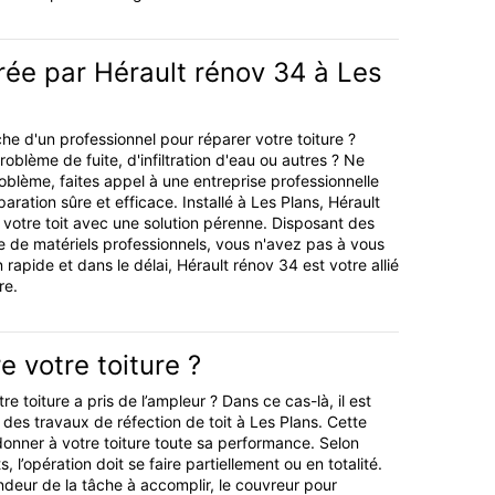
rée par Hérault rénov 34 à Les
he d'un professionnel pour réparer votre toiture ?
blème de fuite, d'infiltration d'eau ou autres ? Ne
oblème, faites appel à une entreprise professionnelle
paration sûre et efficace. Installé à Les Plans, Hérault
votre toit avec une solution pérenne. Disposant des
 de matériels professionnels, vous n'avez pas à vous
n rapide et dans le délai, Hérault rénov 34 est votre allié
re.
e votre toiture ?
e toiture a pris de l’ampleur ? Dans ce cas-là, il est
 des travaux de réfection de toit à Les Plans. Cette
edonner à votre toiture toute sa performance. Selon
 l’opération doit se faire partiellement ou en totalité.
andeur de la tâche à accomplir, le couvreur pour