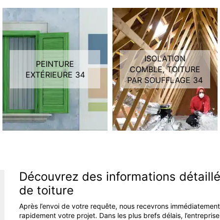
ISOLATION
PEINTURE
COMBLE, TOITURE
EXTÉRIEURE 34
PAR SOUFFLAGE 34
Découvrez des informations détaillé
de toiture
Après l’envoi de votre requête, nous recevrons immédiatement c
rapidement votre projet. Dans les plus brefs délais, l’entrepri