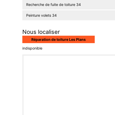
Recherche de fuite de toiture 34
Peinture volets 34
Nous localiser
Réparation de toiture Les Plans
indisponible