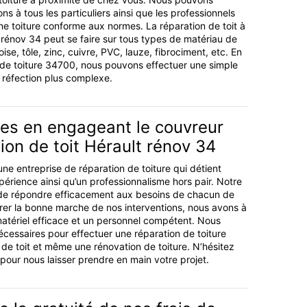
ns à tous les particuliers ainsi que les professionnels
ne toiture conforme aux normes. La réparation de toit à
 rénov 34 peut se faire sur tous types de matériau de
oise, tôle, zinc, cuivre, PVC, lauze, fibrociment, etc. En
 de toiture 34700, nous pouvons effectuer une simple
 réfection plus complexe.
es en engageant le couvreur
ion de toit Hérault rénov 34
ne entreprise de réparation de toiture qui détient
périence ainsi qu’un professionnalisme hors pair. Notre
t de répondre efficacement aux besoins de chacun de
urer la bonne marche de nos interventions, nous avons à
matériel efficace et un personnel compétent. Nous
écessaires pour effectuer une réparation de toiture
 de toit et même une rénovation de toiture. N’hésitez
pour nous laisser prendre en main votre projet.