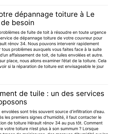
otre dépannage toiture à Le
 de besoin
roblèmes de fuite de toit à résoudre en toute urgence
 service de dépannage toiture de votre couvreur pour
rault rénov 34. Nous pouvons intervenir rapidement
r tous problèmes auxquels vous faites face à la suite
’un affaissement de toit, de tuiles envolées et autre.
r place, nous allons examiner l’état de la toiture. Cela
ir si la réparation de toiture est envisageable le jour
ent de tuile : un des services
roposons
u envolées sont très souvent source d’infiltration d’eau.
s les premiers signes d’humidité, il faut contacter le
ion de toiture Hérault rénov 34 au pus tôt. Comment
 de votre toiture n’est plus à son summum ? Lorsque