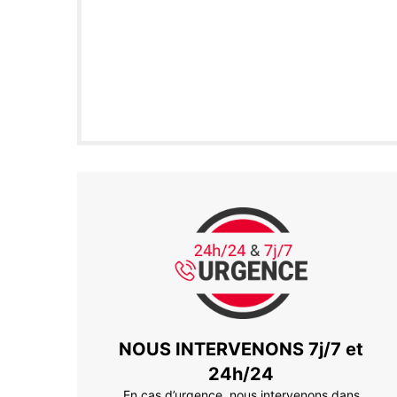
NOUS INTERVENONS 7j/7 et
24h/24
En cas d’urgence, nous intervenons dans