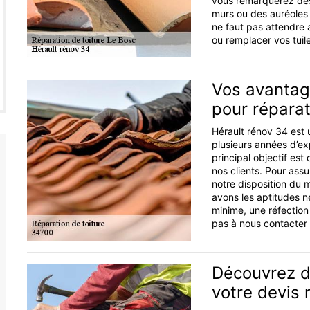
vous remarquerez des
murs ou des auréoles s
ne faut pas attendre 
ou remplacer vos tuile
Vos avantag
pour réparat
Hérault rénov 34 est u
plusieurs années d’ex
principal objectif es
nos clients. Pour ass
notre disposition du 
avons les aptitudes n
minime, une réfection
pas à nous contacter 
Découvrez d
votre devis 