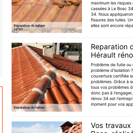
maximum les risques de
cassées à Le Bosc 347
34. Nous appliquerons
fissures des tuiles. U
elles sont encore rép
Reparation d
Hérault rén
Problème de fuite ou 
problème d'isolation 
couverture certifiée 
problèmes. Grâce à se
tous vos problèmes de 
donc pas à l'engager,
rénov 34 est l'entrepr
moment pour vos appe
Vos travaux 