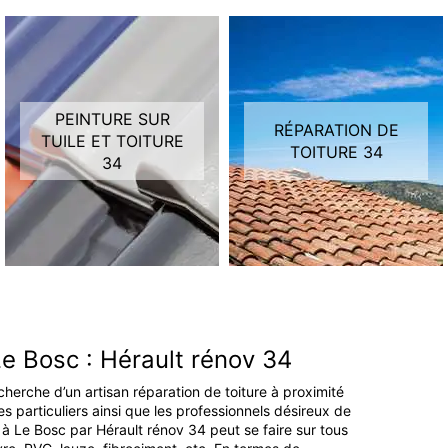
PEINTURE SUR
RÉPARATION DE
TUILE ET TOITURE
TOITURE 34
34
Le Bosc : Hérault rénov 34
echerche d’un artisan réparation de toiture à proximité
 particuliers ainsi que les professionnels désireux de
 à Le Bosc par Hérault rénov 34 peut se faire sur tous