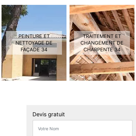
PEINTURE ET
TRAITEMENT ET
NETTOYAGE DE
CHANGEMENT DE
FAÇADE 34
CHARPENTE 34
Devis gratuit