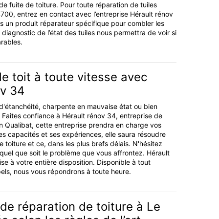
 fuite de toiture. Pour toute réparation de tuiles
00, entrez en contact avec l’entreprise Hérault rénov
 un produit réparateur spécifique pour combler les
n diagnostic de l’état des tuiles nous permettra de voir si
arables.
e toit à toute vitesse avec
ov 34
d'étanchéité, charpente en mauvaise état ou bien
? Faites confiance à Hérault rénov 34, entreprise de
en Qualibat, cette entreprise prendra en charge vos
s capacités et ses expériences, elle saura résoudre
toiture et ce, dans les plus brefs délais. N'hésitez
quel que soit le problème que vous affrontez. Hérault
ise à votre entière disposition. Disponible à tout
ls, nous vous répondrons à toute heure.
de réparation de toiture à Le