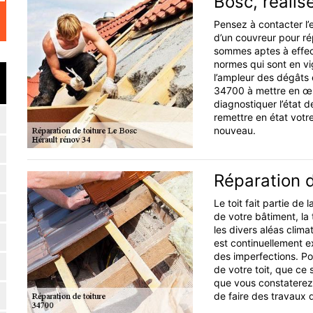
Bosc, réalisé
Pensez à contacter l’
d’un couvreur pour ré
sommes aptes à effec
normes qui sont en vi
l’ampleur des dégâts 
34700 à mettre en œu
diagnostiquer l’état 
remettre en état votre
nouveau.
Réparation 
Le toit fait partie de
de votre bâtiment, la 
les divers aléas clima
est continuellement e
des imperfections. Po
de votre toit, que ce s
que vous constaterez 
de faire des travaux 