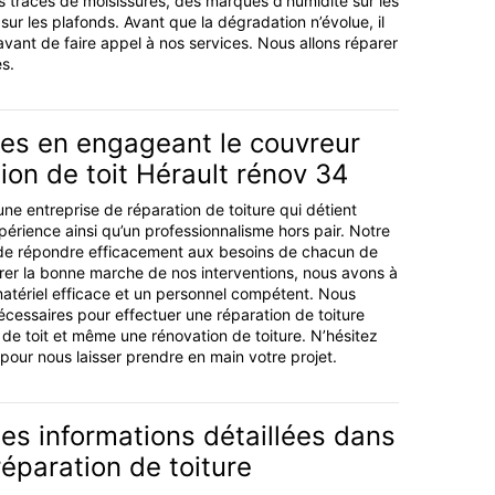
 traces de moisissures, des marques d’humidité sur les
ur les plafonds. Avant que la dégradation n’évolue, il
avant de faire appel à nos services. Nous allons réparer
s.
es en engageant le couvreur
ion de toit Hérault rénov 34
ne entreprise de réparation de toiture qui détient
périence ainsi qu’un professionnalisme hors pair. Notre
t de répondre efficacement aux besoins de chacun de
urer la bonne marche de nos interventions, nous avons à
matériel efficace et un personnel compétent. Nous
écessaires pour effectuer une réparation de toiture
 de toit et même une rénovation de toiture. N’hésitez
pour nous laisser prendre en main votre projet.
es informations détaillées dans
réparation de toiture