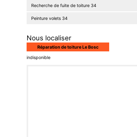
Recherche de fuite de toiture 34
Peinture volets 34
Nous localiser
Réparation de toiture Le Bosc
indisponible