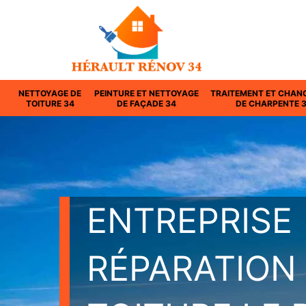
NETTOYAGE DE
PEINTURE ET NETTOYAGE
TRAITEMENT ET CHAN
TOITURE 34
DE FAÇADE 34
DE CHARPENTE 
ENTREPRISE
RÉPARATION