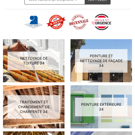
PEINTURE ET
NETTOYAGE DE
NETTOYAGE DE FAÇADE
TOITURE 34
34
TRAITEMENT ET
PEINTURE EXTÉRIEURE
CHANGEMENT DE
34
CHARPENTE 34