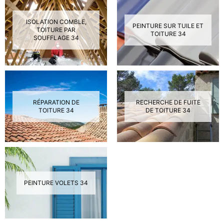
ISOLATION COMBLE,
PEINTURE SUR TUILE ET
TOITURE PAR
TOITURE 34
SOUFFLAGE 34
RÉPARATION DE
RECHERCHE DE FUITE
TOITURE 34
DE TOITURE 34
PEINTURE VOLETS 34