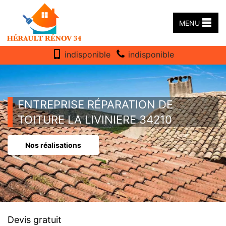
MENU
indisponible
indisponible
ENTREPRISE RÉPARATION DE
TOITURE LA LIVINIERE 34210
Nos réalisations
Devis gratuit