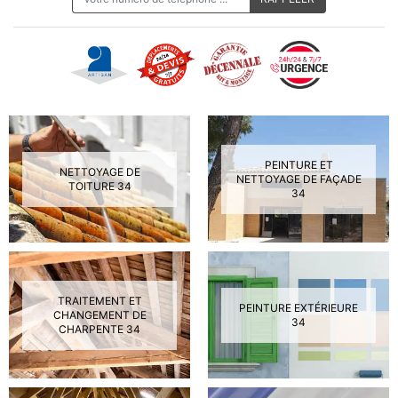
PEINTURE ET
NETTOYAGE DE
NETTOYAGE DE FAÇADE
TOITURE 34
34
TRAITEMENT ET
PEINTURE EXTÉRIEURE
CHANGEMENT DE
34
CHARPENTE 34