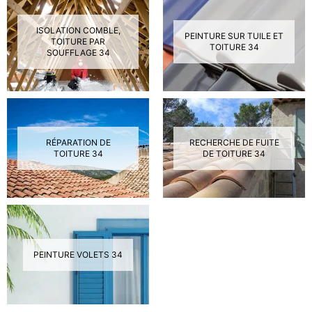
ISOLATION COMBLE,
PEINTURE SUR TUILE ET
TOITURE PAR
TOITURE 34
SOUFFLAGE 34
RÉPARATION DE
RECHERCHE DE FUITE
TOITURE 34
DE TOITURE 34
PEINTURE VOLETS 34