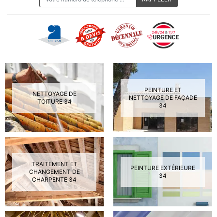
PEINTURE ET
NETTOYAGE DE
NETTOYAGE DE FAÇADE
TOITURE 34
34
TRAITEMENT ET
PEINTURE EXTÉRIEURE
CHANGEMENT DE
34
CHARPENTE 34