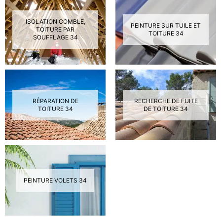
ISOLATION COMBLE,
PEINTURE SUR TUILE ET
TOITURE PAR
TOITURE 34
SOUFFLAGE 34
RÉPARATION DE
RECHERCHE DE FUITE
TOITURE 34
DE TOITURE 34
PEINTURE VOLETS 34