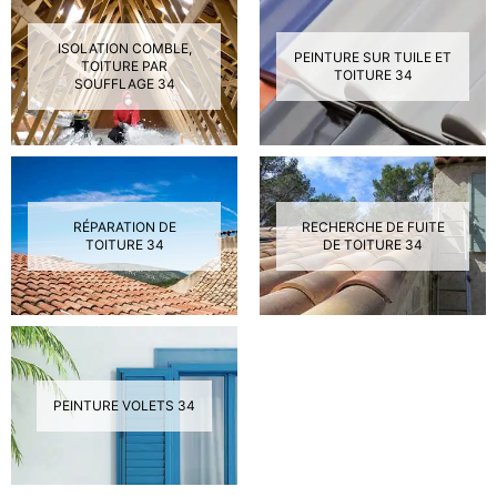
ISOLATION COMBLE,
PEINTURE SUR TUILE ET
TOITURE PAR
TOITURE 34
SOUFFLAGE 34
RÉPARATION DE
RECHERCHE DE FUITE
TOITURE 34
DE TOITURE 34
PEINTURE VOLETS 34