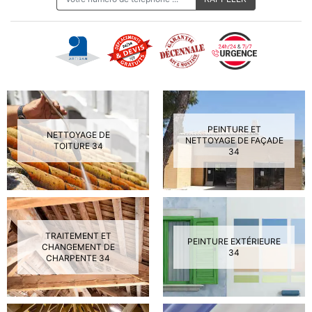
PEINTURE ET
NETTOYAGE DE
NETTOYAGE DE FAÇADE
TOITURE 34
34
TRAITEMENT ET
PEINTURE EXTÉRIEURE
CHANGEMENT DE
34
CHARPENTE 34