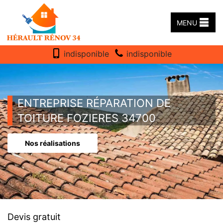
MENU
indisponible
indisponible
ENTREPRISE RÉPARATION DE
TOITURE FOZIERES 34700
Nos réalisations
Devis gratuit