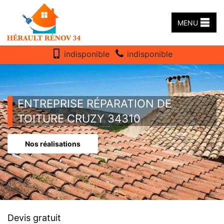
MENU
indisponible
indisponible
ENTREPRISE RÉPARATION DE
TOITURE CRUZY 34310
Nos réalisations
Devis gratuit