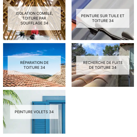
ISOLATION COMBLE,
PEINTURE SUR TUILE ET
TOITURE PAR
TOITURE 34
SOUFFLAGE 34
RÉPARATION DE
RECHERCHE DE FUITE
TOITURE 34
DE TOITURE 34
PEINTURE VOLETS 34