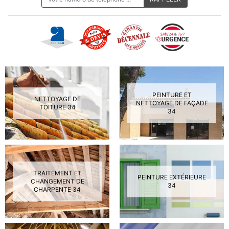
PEINTURE ET
NETTOYAGE DE
NETTOYAGE DE FAÇADE
TOITURE 34
34
TRAITEMENT ET
PEINTURE EXTÉRIEURE
CHANGEMENT DE
34
CHARPENTE 34