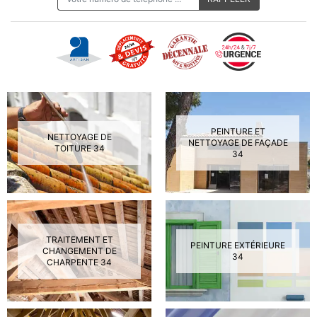
PEINTURE ET
NETTOYAGE DE
NETTOYAGE DE FAÇADE
TOITURE 34
34
TRAITEMENT ET
PEINTURE EXTÉRIEURE
CHANGEMENT DE
34
CHARPENTE 34