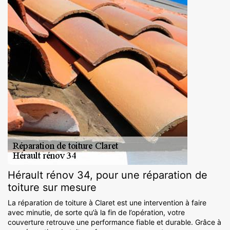
Hérault rénov 34, pour une réparation de
toiture sur mesure
La réparation de toiture à Claret est une intervention à faire
avec minutie, de sorte qu’à la fin de l’opération, votre
couverture retrouve une performance fiable et durable. Grâce à