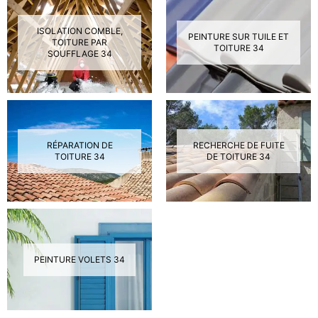
ISOLATION COMBLE,
PEINTURE SUR TUILE ET
TOITURE PAR
TOITURE 34
SOUFFLAGE 34
RÉPARATION DE
RECHERCHE DE FUITE
TOITURE 34
DE TOITURE 34
PEINTURE VOLETS 34