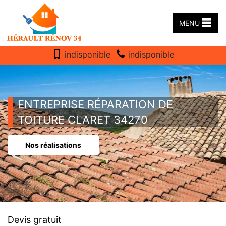
MENU
indisponible
indisponible
ENTREPRISE RÉPARATION DE
TOITURE CLARET 34270
Nos réalisations
Devis gratuit