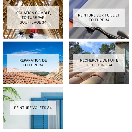
ISOLATION COMBLE,
PEINTURE SUR TUILE ET
TOITURE PAR
TOITURE 34
SOUFFLAGE 34
RÉPARATION DE
RECHERCHE DE FUITE
TOITURE 34
DE TOITURE 34
PEINTURE VOLETS 34