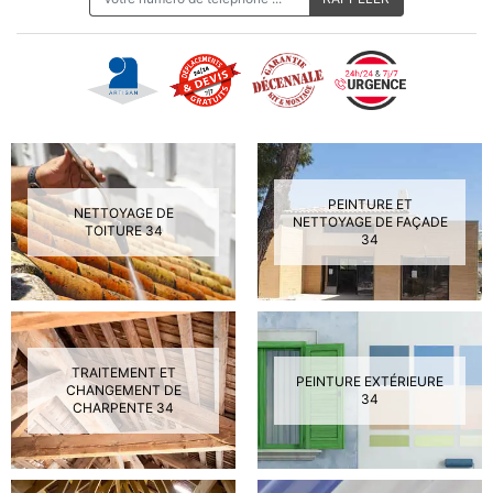
PEINTURE ET
NETTOYAGE DE
NETTOYAGE DE FAÇADE
TOITURE 34
34
TRAITEMENT ET
PEINTURE EXTÉRIEURE
CHANGEMENT DE
34
CHARPENTE 34