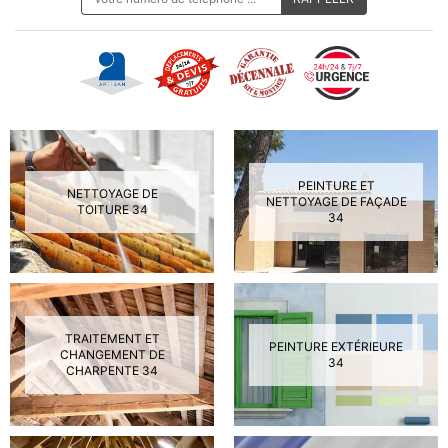
PEINTURE ET
NETTOYAGE DE
NETTOYAGE DE FAÇADE
TOITURE 34
34
TRAITEMENT ET
PEINTURE EXTÉRIEURE
CHANGEMENT DE
34
CHARPENTE 34