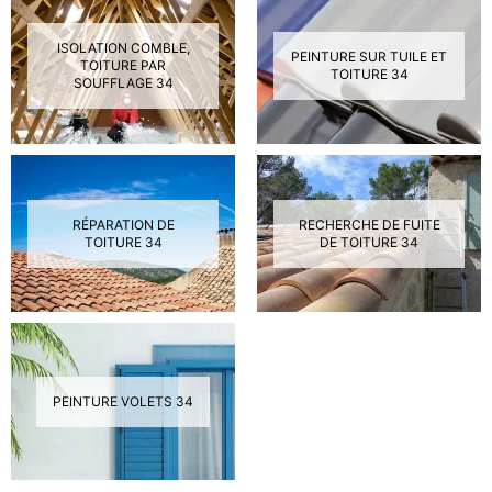
ISOLATION COMBLE,
PEINTURE SUR TUILE ET
TOITURE PAR
TOITURE 34
SOUFFLAGE 34
RÉPARATION DE
RECHERCHE DE FUITE
TOITURE 34
DE TOITURE 34
PEINTURE VOLETS 34