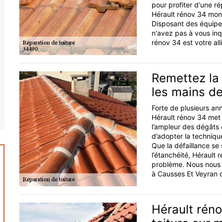
pour profiter d'une ré
Hérault rénov 34 mont
Disposant des équipem
n'avez pas à vous inqu
rénov 34 est votre all
Remettez la 
les mains de
Forte de plusieurs ann
Hérault rénov 34 met à
l’ampleur des dégâts 
d’adopter la technique
Que la défaillance se s
l’étanchéité, Hérault
problème. Nous nous e
à Causses Et Veyran da
Hérault réno