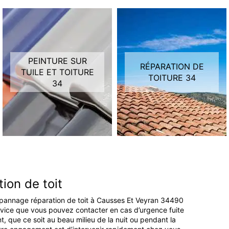
PEINTURE SUR
RÉPARATION DE
TUILE ET TOITURE
TOITURE 34
34
ion de toit
dépannage réparation de toit à Causses Et Veyran 34490
service que vous pouvez contacter en cas d’urgence fuite
t, que ce soit au beau milieu de la nuit ou pendant la