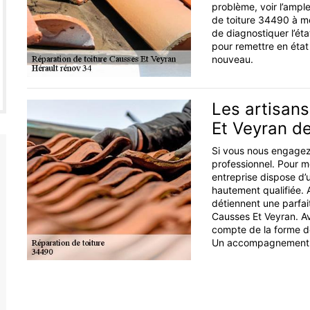
problème, voir l’ampl
de toiture 34490 à m
de diagnostiquer l’ét
pour remettre en état 
nouveau.
Les artisans
Et Veyran de
Si vous nous engagez,
professionnel. Pour m
entreprise dispose d’
hautement qualifiée. 
détiennent une parfai
Causses Et Veyran. Av
compte de la forme de
Un accompagnement su