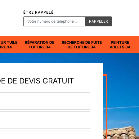
ÊTRE RAPPELÉ
SUR TUILE
RÉPARATION DE
RECHERCHE DE FUITE
PEINTURE
URE 34
TOITURE 34
DE TOITURE 34
VOLETS 34
 DE DEVIS GRATUIT