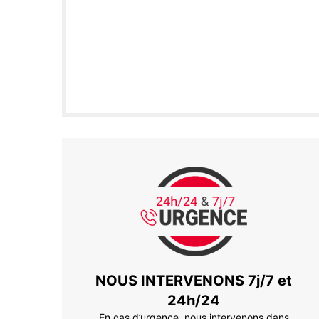
NOUS INTERVENONS 7j/7 et
24h/24
En cas d’urgence, nous intervenons dans