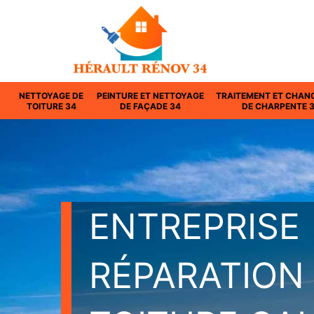
NETTOYAGE DE
PEINTURE ET NETTOYAGE
TRAITEMENT ET CHAN
TOITURE 34
DE FAÇADE 34
DE CHARPENTE 
ENTREPRISE
RÉPARATION