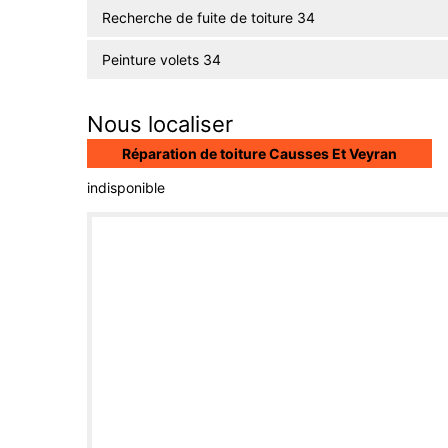
Recherche de fuite de toiture 34
Peinture volets 34
Nous localiser
Réparation de toiture Causses Et Veyran
indisponible