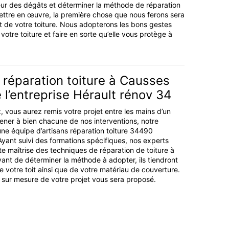
eur des dégâts et déterminer la méthode de réparation
ettre en œuvre, la première chose que nous ferons sera
at de votre toiture. Nous adopterons les bons gestes
votre toiture et faire en sorte qu’elle vous protège à
 réparation toiture à Causses
 l’entreprise Hérault rénov 34
 vous aurez remis votre projet entre les mains d’un
ener à bien chacune de nos interventions, notre
une équipe d’artisans réparation toiture 34490
Ayant suivi des formations spécifiques, nos experts
te maîtrise des techniques de réparation de toiture à
ant de déterminer la méthode à adopter, ils tiendront
 votre toit ainsi que de votre matériau de couverture.
r mesure de votre projet vous sera proposé.