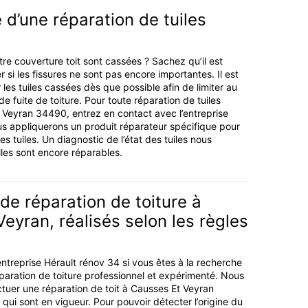
 d’une réparation de tuiles
tre couverture toit sont cassées ? Sachez qu’il est
r si les fissures ne sont pas encore importantes. Il est
les tuiles cassées dès que possible afin de limiter au
 fuite de toiture. Pour toute réparation de tuiles
Veyran 34490, entrez en contact avec l’entreprise
s appliquerons un produit réparateur spécifique pour
es tuiles. Un diagnostic de l’état des tuiles nous
lles sont encore réparables.
de réparation de toiture à
eyran, réalisés selon les règles
entreprise Hérault rénov 34 si vous êtes à la recherche
paration de toiture professionnel et expérimenté. Nous
uer une réparation de toit à Causses Et Veyran
ui sont en vigueur. Pour pouvoir détecter l’origine du