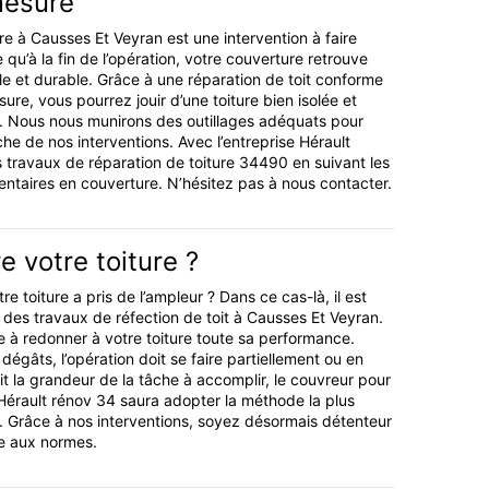
mesure
re à Causses Et Veyran est une intervention à faire
 qu’à la fin de l’opération, votre couverture retrouve
e et durable. Grâce à une réparation de toit conforme
re, vous pourrez jouir d’une toiture bien isolée et
. Nous nous munirons des outillages adéquats pour
he de nos interventions. Avec l’entreprise Hérault
s travaux de réparation de toiture 34490 en suivant les
ntaires en couverture. N’hésitez pas à nous contacter.
e votre toiture ?
e toiture a pris de l’ampleur ? Dans ce cas-là, il est
 des travaux de réfection de toit à Causses Et Veyran.
se à redonner à votre toiture toute sa performance.
dégâts, l’opération doit se faire partiellement ou en
oit la grandeur de la tâche à accomplir, le couvreur pour
 Hérault rénov 34 saura adopter la méthode la plus
n. Grâce à nos interventions, soyez désormais détenteur
me aux normes.