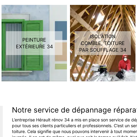
ISOLATION
PEINTURE
COMBLE, TOITURE
EXTÉRIEURE 34
PAR SOUFFLAGE 34
Notre service de dépannage réparat
L’entreprise Hérault rénov 34 a mis en place son service de 
pour tous ses clients particuliers et professionnels. C’est un 
toiture. Cela signifie que nous pouvons intervenir à tout momen