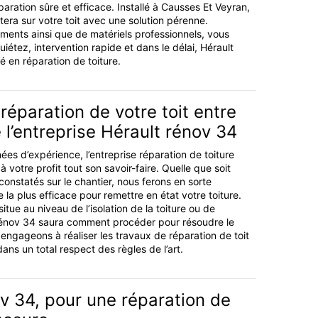
paration sûre et efficace. Installé à Causses Et Veyran,
era sur votre toit avec une solution pérenne.
ents ainsi que de matériels professionnels, vous
iétez, intervention rapide et dans le délai, Hérault
ié en réparation de toiture.
réparation de votre toit entre
 l’entreprise Hérault rénov 34
ées d’expérience, l’entreprise réparation de toiture
 votre profit tout son savoir-faire. Quelle que soit
constatés sur le chantier, nous ferons en sorte
 la plus efficace pour remettre en état votre toiture.
itue au niveau de l’isolation de la toiture ou de
 rénov 34 saura comment procéder pour résoudre le
ngageons à réaliser les travaux de réparation de toit
ns un total respect des règles de l’art.
v 34, pour une réparation de