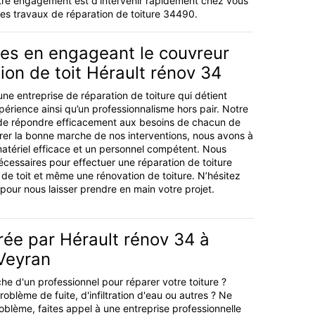
 Notre engagement est d’intervenir rapidement chez vous
es travaux de réparation de toiture 34490.
es en engageant le couvreur
ion de toit Hérault rénov 34
ne entreprise de réparation de toiture qui détient
périence ainsi qu’un professionnalisme hors pair. Notre
t de répondre efficacement aux besoins de chacun de
urer la bonne marche de nos interventions, nous avons à
matériel efficace et un personnel compétent. Nous
écessaires pour effectuer une réparation de toiture
 de toit et même une rénovation de toiture. N’hésitez
pour nous laisser prendre en main votre projet.
rée par Hérault rénov 34 à
Veyran
he d'un professionnel pour réparer votre toiture ?
blème de fuite, d'infiltration d'eau ou autres ? Ne
oblème, faites appel à une entreprise professionnelle