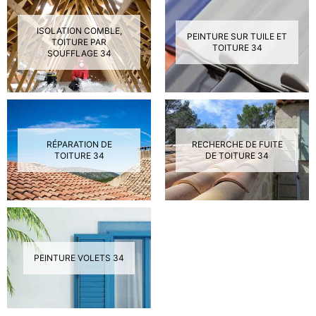
ISOLATION COMBLE,
PEINTURE SUR TUILE ET
TOITURE PAR
TOITURE 34
SOUFFLAGE 34
RÉPARATION DE
RECHERCHE DE FUITE
TOITURE 34
DE TOITURE 34
PEINTURE VOLETS 34