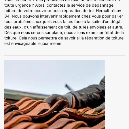
toute urgence ? Alors, contactez le service de dépannage
toiture de votre couvreur pour réparation de toit Hérault rénov
34. Nous pouvons intervenir rapidement chez vous pour pallier
tous problèmes auxquels vous faites face à la suite d’un dégât
des eaux, d’un affaissement de toit, de tuiles envolées et autre.
Dès que nous serons sur place, nous allons examiner l’état de la
toiture. Cela nous permettra de savoir si la réparation de toiture
est envisageable le jour même.