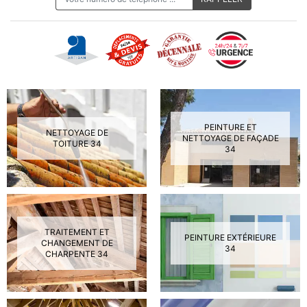
PEINTURE ET
NETTOYAGE DE
NETTOYAGE DE FAÇADE
TOITURE 34
34
TRAITEMENT ET
PEINTURE EXTÉRIEURE
CHANGEMENT DE
34
CHARPENTE 34