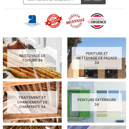
PEINTURE ET
NETTOYAGE DE
NETTOYAGE DE FAÇADE
TOITURE 34
34
TRAITEMENT ET
PEINTURE EXTÉRIEURE
CHANGEMENT DE
34
CHARPENTE 34