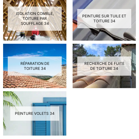
ISOLATION COMBLE,
PEINTURE SUR TUILE ET
TOITURE PAR
TOITURE 34
SOUFFLAGE 34
RÉPARATION DE
RECHERCHE DE FUITE
TOITURE 34
DE TOITURE 34
PEINTURE VOLETS 34