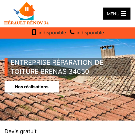
MENU
indisponible
indisponible
ENTREPRISE RÉPARATION DE
TOITURE BRENAS 34650
Nos réalisations
Devis gratuit