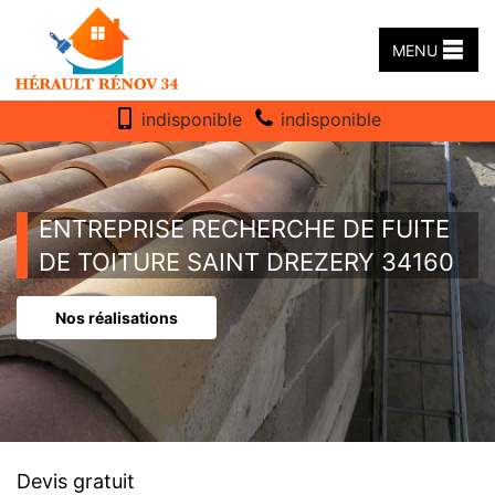
MENU
indisponible
indisponible
ENTREPRISE RECHERCHE DE FUITE
DE TOITURE SAINT DREZERY 34160
Nos réalisations
Devis gratuit