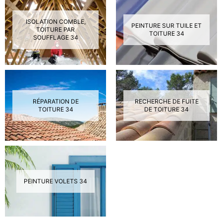
ISOLATION COMBLE,
PEINTURE SUR TUILE ET
TOITURE PAR
TOITURE 34
SOUFFLAGE 34
RÉPARATION DE
RECHERCHE DE FUITE
TOITURE 34
DE TOITURE 34
PEINTURE VOLETS 34