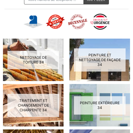
PEINTURE ET
NETTOYAGE DE
NETTOYAGE DE FAÇADE
TOITURE 34
34
TRAITEMENT ET
PEINTURE EXTÉRIEURE
CHANGEMENT DE
34
CHARPENTE 34