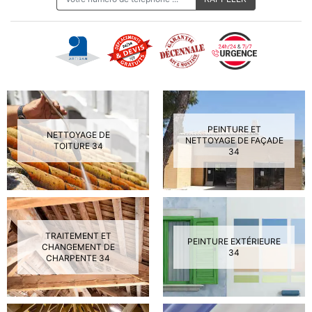
PEINTURE ET
NETTOYAGE DE
NETTOYAGE DE FAÇADE
TOITURE 34
34
TRAITEMENT ET
PEINTURE EXTÉRIEURE
CHANGEMENT DE
34
CHARPENTE 34