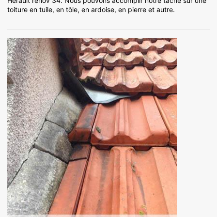
Hérault rénov 34. Nous pouvons accomplir notre tâche sur une
toiture en tuile, en tôle, en ardoise, en pierre et autre.