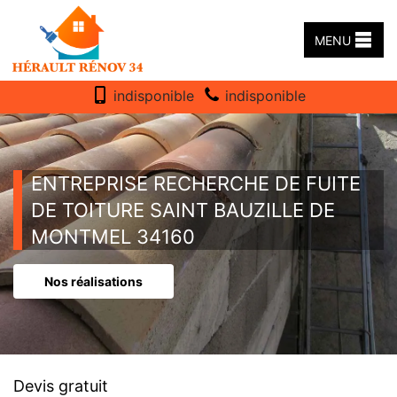
MENU
indisponible
indisponible
ENTREPRISE RECHERCHE DE FUITE
DE TOITURE SAINT BAUZILLE DE
MONTMEL 34160
Nos réalisations
Devis gratuit