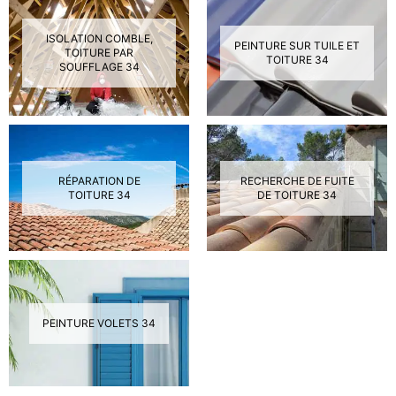
ISOLATION COMBLE,
PEINTURE SUR TUILE ET
TOITURE PAR
TOITURE 34
SOUFFLAGE 34
RÉPARATION DE
RECHERCHE DE FUITE
TOITURE 34
DE TOITURE 34
PEINTURE VOLETS 34