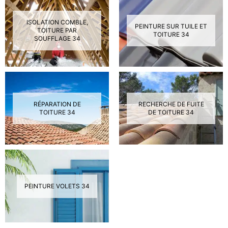
ISOLATION COMBLE,
PEINTURE SUR TUILE ET
TOITURE PAR
TOITURE 34
SOUFFLAGE 34
RÉPARATION DE
RECHERCHE DE FUITE
TOITURE 34
DE TOITURE 34
PEINTURE VOLETS 34