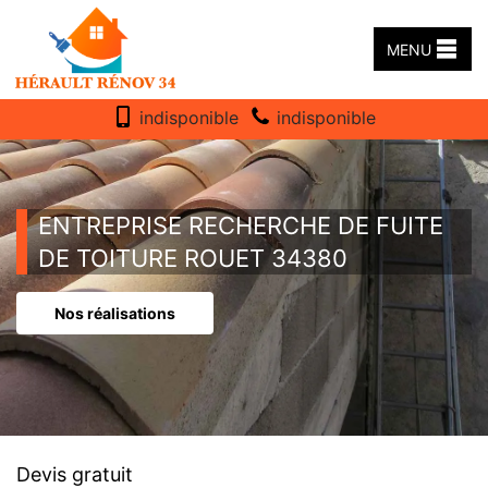
MENU
indisponible
indisponible
ENTREPRISE RECHERCHE DE FUITE
DE TOITURE ROUET 34380
Nos réalisations
Devis gratuit