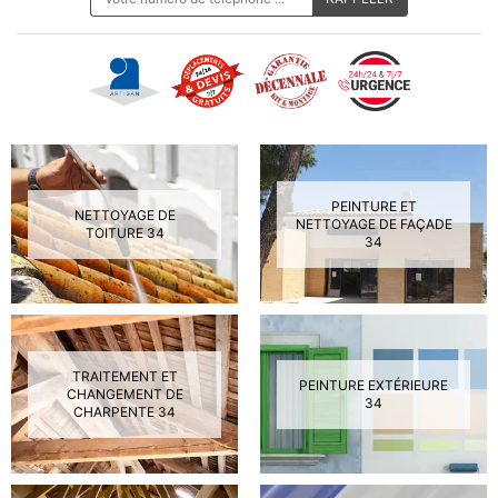
PEINTURE ET
NETTOYAGE DE
NETTOYAGE DE FAÇADE
TOITURE 34
34
TRAITEMENT ET
PEINTURE EXTÉRIEURE
CHANGEMENT DE
34
CHARPENTE 34