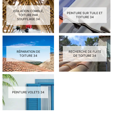
ISOLATION COMBLE,
PEINTURE SUR TUILE ET
TOITURE PAR
TOITURE 34
SOUFFLAGE 34
RÉPARATION DE
RECHERCHE DE FUITE
TOITURE 34
DE TOITURE 34
PEINTURE VOLETS 34