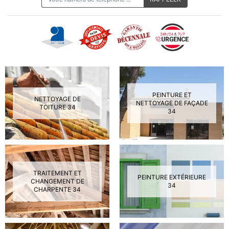
PEINTURE ET
NETTOYAGE DE
NETTOYAGE DE FAÇADE
TOITURE 34
34
TRAITEMENT ET
PEINTURE EXTÉRIEURE
CHANGEMENT DE
34
CHARPENTE 34