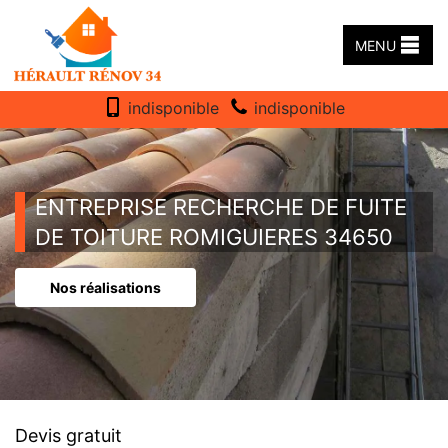
MENU
indisponible
indisponible
ENTREPRISE RECHERCHE DE FUITE
DE TOITURE ROMIGUIERES 34650
Nos réalisations
Devis gratuit