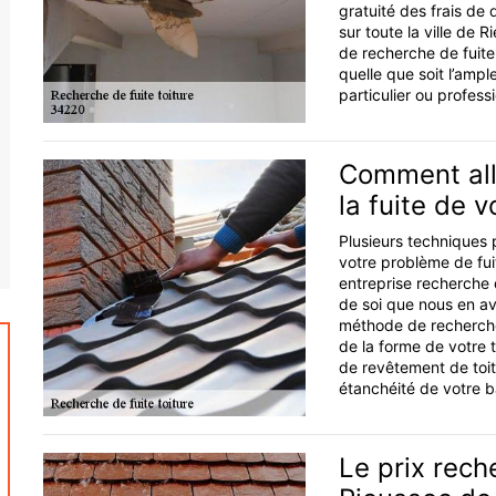
gratuité des frais de
sur toute la ville de 
de recherche de fuite
quelle que soit l’amp
particulier ou profess
Comment allo
la fuite de v
Plusieurs techniques 
votre problème de fui
entreprise recherche 
de soi que nous en av
méthode de recherche 
de la forme de votre t
de revêtement de toit
étanchéité de votre b
Le prix rech