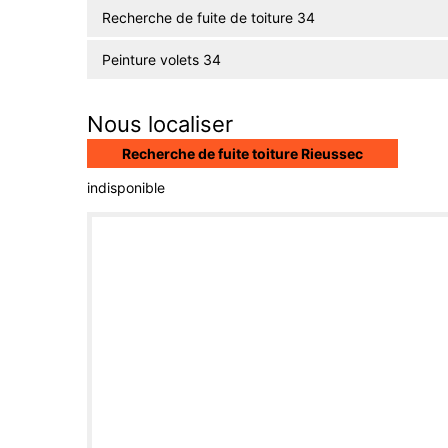
Recherche de fuite de toiture 34
Peinture volets 34
Nous localiser
Recherche de fuite toiture Rieussec
indisponible