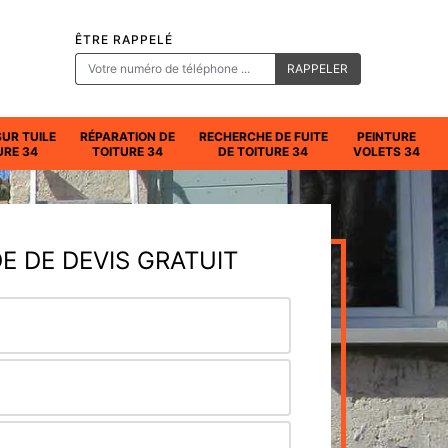
ÊTRE RAPPELÉ
SUR TUILE
RÉPARATION DE
RECHERCHE DE FUITE
PEINTURE
URE 34
TOITURE 34
DE TOITURE 34
VOLETS 34
 DE DEVIS GRATUIT