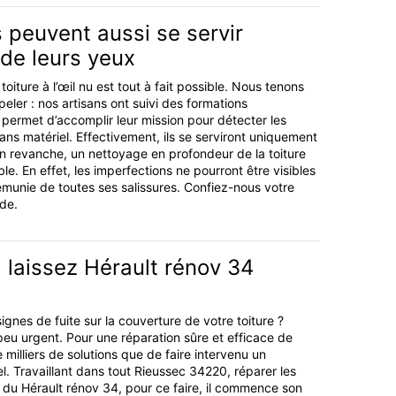
 peuvent aussi se servir
de leurs yeux
toiture à l’œil nu est tout à fait possible. Nous tenons
peler : nos artisans ont suivi des formations
r permet d’accomplir leur mission pour détecter les
ans matériel. Effectivement, ils se serviront uniquement
n revanche, un nettoyage en profondeur de la toiture
ble. En effet, les imperfections ne pourront être visibles
émunie de toutes ses salissures. Confiez-nous votre
ude.
t, laissez Hérault rénov 34
gnes de fuite sur la couverture de votre toiture ?
eu urgent. Pour une réparation sûre et efficace de
 de milliers de solutions que de faire intervenu un
l. Travaillant dans tout Rieussec 34220, réparer les
té du Hérault rénov 34, pour ce faire, il commence son