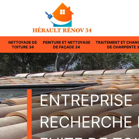
NETTOYAGE DE
PEINTURE ET NETTOYAGE
TRAITEMENT ET CHAN
TOITURE 34
DE FAÇADE 34
DE CHARPENTE 
ENTREPRISE
RECHERCHE 