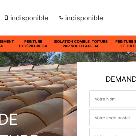
indisponible
indisponible
GEMENT
PEINTURE
ISOLATION COMBLE, TOITURE
PEINTURE 
34
EXTÉRIEURE 34
PAR SOUFFLAGE 34
ET TOIT
DEMANDE
DE