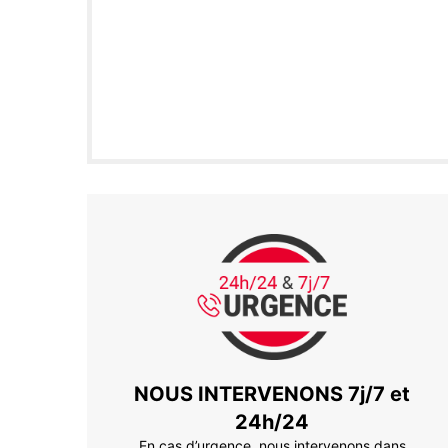
NOUS INTERVENONS 7j/7 et
24h/24
En cas d’urgence, nous intervenons dans