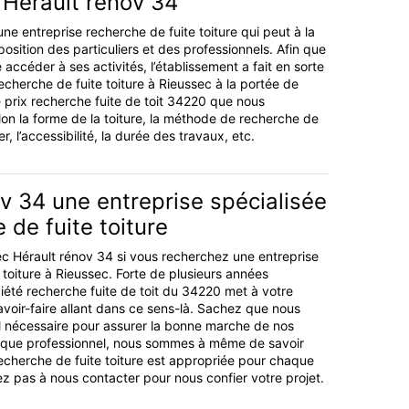
 Hérault rénov 34
ne entreprise recherche de fuite toiture qui peut à la
sposition des particuliers et des professionnels. Afin que
accéder à ses activités, l’établissement a fait en sorte
echerche de fuite toiture à Rieussec à la portée de
e prix recherche fuite de toit 34220 que nous
lon la forme de la toiture, la méthode de recherche de
er, l’accessibilité, la durée des travaux, etc.
v 34 une entreprise spécialisée
 de fuite toiture
c Hérault rénov 34 si vous recherchez une entreprise
 toiture à Rieussec. Forte de plusieurs années
ciété recherche fuite de toit du 34220 met à votre
avoir-faire allant dans ce sens-là. Sachez que nous
l nécessaire pour assurer la bonne marche de nos
nt que professionnel, nous sommes à même de savoir
echerche de fuite toiture est appropriée pour chaque
ez pas à nous contacter pour nous confier votre projet.