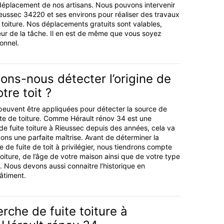
 déplacement de nos artisans. Nous pouvons intervenir
Rieussec 34220 et ses environs pour réaliser des travaux
 toiture. Nos déplacements gratuits sont valables,
leur de la tâche. Il en est de même que vous soyez
ionnel.
ns-nous détecter l’origine de
otre toit ?
peuvent être appliquées pour détecter la source de
te de toiture. Comme Hérault rénov 34 est une
de fuite toiture à Rieussec depuis des années, cela va
ons une parfaite maîtrise. Avant de déterminer la
de fuite de toit à privilégier, nous tiendrons compte
oiture, de l’âge de votre maison ainsi que de votre type
. Nous devons aussi connaitre l’historique en
âtiment.
erche de fuite toiture à