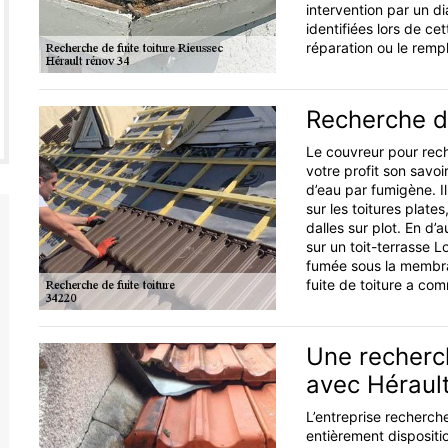
intervention par un di
identifiées lors de cet
réparation ou le remp
Recherche de
Le couvreur pour rech
votre profit son savoi
d’eau par fumigène. I
sur les toitures plate
dalles sur plot. En d’
sur un toit-terrasse 
fumée sous la membran
fuite de toiture a co
Une recherch
avec Héraul
L’entreprise recherche
entièrement dispositi