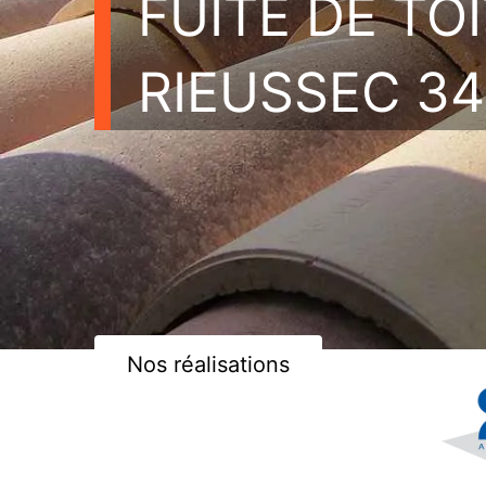
FUITE DE TO
RIEUSSEC 3
Nos réalisations