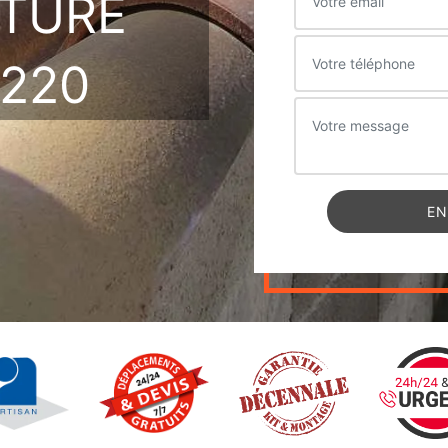
ITURE
4220