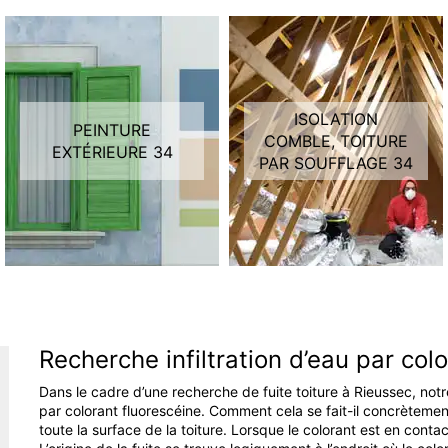
ISOLATION
PEINTURE
COMBLE, TOITURE
EXTÉRIEURE 34
PAR SOUFFLAGE 34
Recherche infiltration d’eau par col
Dans le cadre d’une recherche de fuite toiture à Rieussec, no
par colorant fluorescéine. Comment cela se fait-il concrètement
toute la surface de la toiture. Lorsque le colorant est en contac