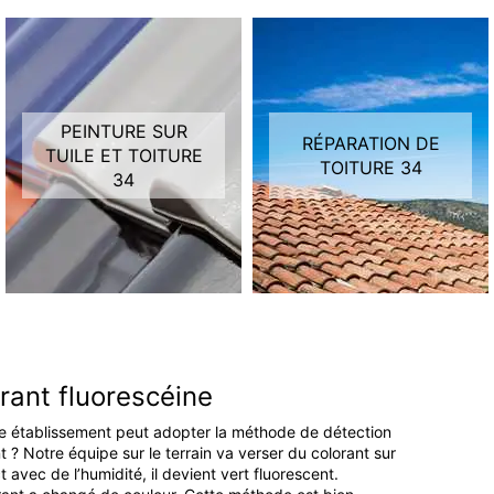
PEINTURE SUR
RÉPARATION DE
TUILE ET TOITURE
TOITURE 34
34
orant fluorescéine
tre établissement peut adopter la méthode de détection
 ? Notre équipe sur le terrain va verser du colorant sur
t avec de l’humidité, il devient vert fluorescent.