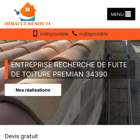
MENU
indisponible
indisponible
ENTREPRISE RECHERCHE DE FUITE
DE TOITURE PREMIAN 34390
Nos réalisations
Devis gratuit