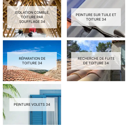
ISOLATION COMBLE,
PEINTURE SUR TUILE ET
TOITURE PAR
TOITURE 34
SOUFFLAGE 34
RÉPARATION DE
RECHERCHE DE FUITE
TOITURE 34
DE TOITURE 34
PEINTURE VOLETS 34