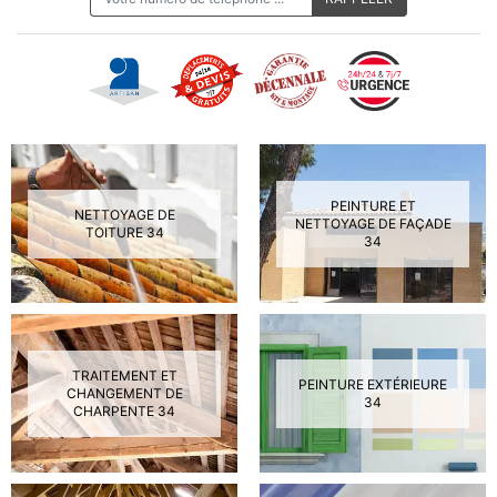
PEINTURE ET
NETTOYAGE DE
NETTOYAGE DE FAÇADE
TOITURE 34
34
TRAITEMENT ET
PEINTURE EXTÉRIEURE
CHANGEMENT DE
34
CHARPENTE 34