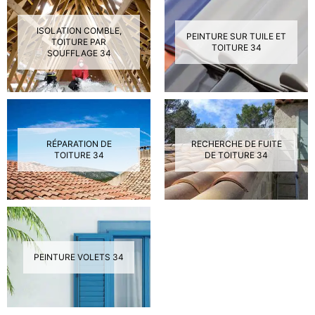
ISOLATION COMBLE,
PEINTURE SUR TUILE ET
TOITURE PAR
TOITURE 34
SOUFFLAGE 34
RÉPARATION DE
RECHERCHE DE FUITE
TOITURE 34
DE TOITURE 34
PEINTURE VOLETS 34