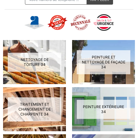
PEINTURE ET
NETTOYAGE DE
NETTOYAGE DE FAÇADE
TOITURE 34
34
TRAITEMENT ET
PEINTURE EXTÉRIEURE
CHANGEMENT DE
34
CHARPENTE 34