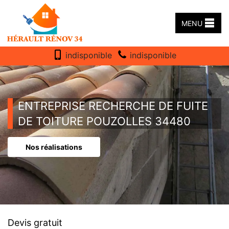
MENU
indisponible
indisponible
ENTREPRISE RECHERCHE DE FUITE
DE TOITURE POUZOLLES 34480
Nos réalisations
Devis gratuit