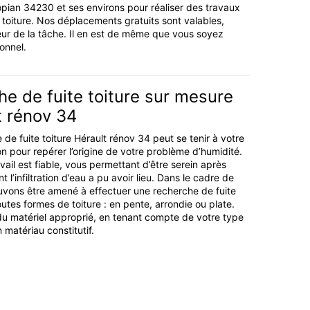
Popian 34230 et ses environs pour réaliser des travaux
 toiture. Nos déplacements gratuits sont valables,
leur de la tâche. Il en est de même que vous soyez
ionnel.
e de fuite toiture sur mesure
t rénov 34
 de fuite toiture Hérault rénov 34 peut se tenir à votre
on pour repérer l’origine de votre problème d’humidité.
ail est fiable, vous permettant d’être serein après
l’infiltration d’eau a pu avoir lieu. Dans le cadre de
ouvons être amené à effectuer une recherche de fuite
outes formes de toiture : en pente, arrondie ou plate.
u matériel approprié, en tenant compte de votre type
n matériau constitutif.