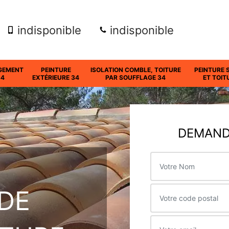
indisponible
indisponible
GEMENT
PEINTURE
ISOLATION COMBLE, TOITURE
PEINTURE 
34
EXTÉRIEURE 34
PAR SOUFFLAGE 34
ET TOIT
DEMANDE
DE