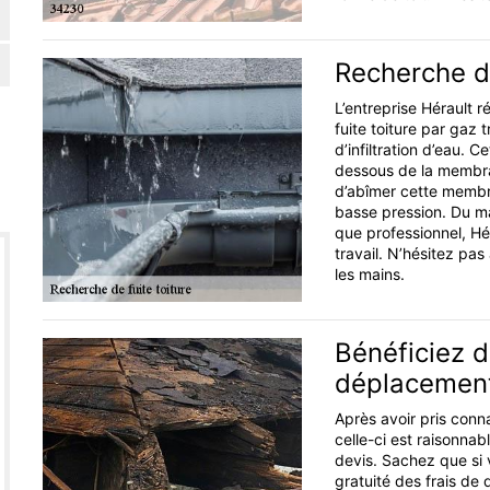
Recherche de
L’entreprise Hérault 
fuite toiture par gaz 
d’infiltration d’eau. 
dessous de la membran
d’abîmer cette membra
basse pression. Du ma
que professionnel, Hér
travail. N’hésitez pas
les mains.
Bénéficiez d
déplacemen
Après avoir pris conn
celle-ci est raisonnab
devis. Sachez que si 
gratuité des frais de