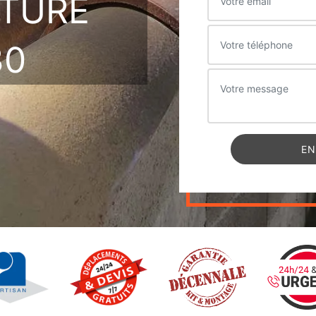
ITURE
30