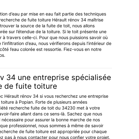
ation d’eau par mise en eau fait partie des techniques
recherche de fuite toiture Hérault rénov 34 maîtrise
trouver la source de la fuite de toit, nous allons
rée sur l’étendue de la toiture. Si le toit présente une
r à travers celle-ci. Pour que nous puissions savoir où
l’infiltration d’eau, nous vérifierons depuis l’intérieur de
ôté l’eau colorée est ressortie. Fiez-vous en notre
os.
v 34 une entreprise spécialisée
 de fuite toiture
c Hérault rénov 34 si vous recherchez une entreprise
 toiture à Popian. Forte de plusieurs années
ciété recherche fuite de toit du 34230 met à votre
avoir-faire allant dans ce sens-là. Sachez que nous
l nécessaire pour assurer la bonne marche de nos
nt que professionnel, nous sommes à même de savoir
echerche de fuite toiture est appropriée pour chaque
ez pas à nous contacter pour nous confier votre projet.