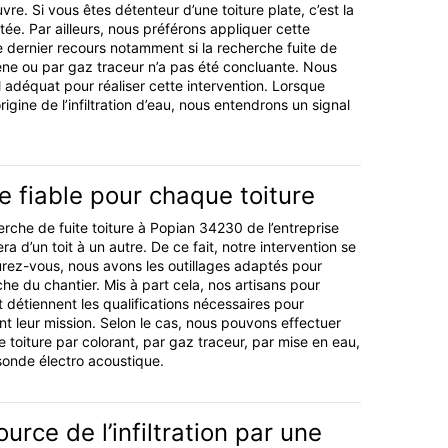
e. Si vous êtes détenteur d’une toiture plate, c’est la
ée. Par ailleurs, nous préférons appliquer cette
 dernier recours notamment si la recherche fuite de
ne ou par gaz traceur n’a pas été concluante. Nous
 adéquat pour réaliser cette intervention. Lorsque
origine de l’infiltration d’eau, nous entendrons un signal
 fiable pour chaque toiture
rche de fuite toiture à Popian 34230 de l’entreprise
ra d’un toit à un autre. De ce fait, notre intervention se
urez-vous, nous avons les outillages adaptés pour
he du chantier. Mis à part cela, nos artisans pour
t détiennent les qualifications nécessaires pour
t leur mission. Selon le cas, nous pouvons effectuer
 toiture par colorant, par gaz traceur, par mise en eau,
sonde électro acoustique.
urce de l’infiltration par une