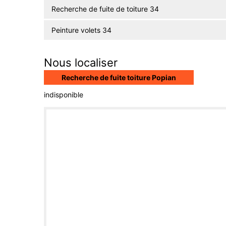
Recherche de fuite de toiture 34
Peinture volets 34
Nous localiser
Recherche de fuite toiture Popian
indisponible