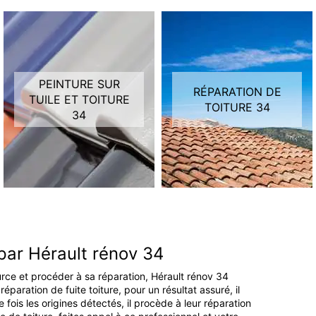
PEINTURE SUR
RÉPARATION DE
TUILE ET TOITURE
TOITURE 34
34
 par Hérault rénov 34
source et procéder à sa réparation, Hérault rénov 34
éparation de fuite toiture, pour un résultat assuré, il
fois les origines détectés, il procède à leur réparation