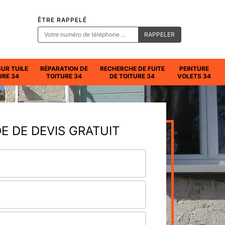
ÊTRE RAPPELÉ
SUR TUILE
RÉPARATION DE
RECHERCHE DE FUITE
PEINTURE
URE 34
TOITURE 34
DE TOITURE 34
VOLETS 34
 DE DEVIS GRATUIT