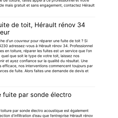
 de toiture, faites appel à ce professionnel et votre
nde mais gratuit et sans engagement, contactez Hérault
uite de toit, Hérault rénov 34
leur
he d'un couvreur pour réparer une fuite de toit ? Si
4230 adressez-vous à Hérault rénov 34. Professionnel
s en toiture, réparer les fuites est un service que l'on
 quel que soit le type de votre toit, laissez nos
nir et ayez confiance sur la qualité du résultat. Une
s efficace, nos interventions commencent toujours par
ources de fuite. Alors faites une demande de devis et
 fuite par sonde électro
 toiture par sonde électro acoustique est également
tion d’infiltration d’eau que l’entreprise Hérault rénov