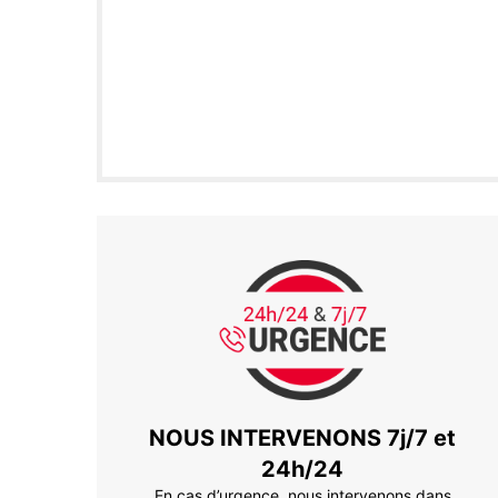
NOUS INTERVENONS 7j/7 et
24h/24
En cas d’urgence, nous intervenons dans