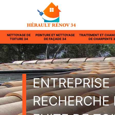
NETTOYAGE DE
PEINTURE ET NETTOYAGE
TRAITEMENT ET CHAN
TOITURE 34
DE FAÇADE 34
DE CHARPENTE 
ENTREPRISE
RECHERCHE 