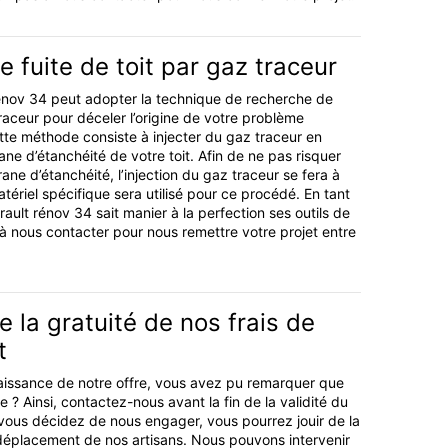
 fuite de toit par gaz traceur
rénov 34 peut adopter la technique de recherche de
traceur pour déceler l’origine de votre problème
Cette méthode consiste à injecter du gaz traceur en
e d’étanchéité de votre toit. Afin de ne pas risquer
ne d’étanchéité, l’injection du gaz traceur se fera à
tériel spécifique sera utilisé pour ce procédé. En tant
ault rénov 34 sait manier à la perfection ses outils de
 à nous contacter pour nous remettre votre projet entre
e la gratuité de nos frais de
t
aissance de notre offre, vous avez pu remarquer que
le ? Ainsi, contactez-nous avant la fin de la validité du
vous décidez de nous engager, vous pourrez jouir de la
 déplacement de nos artisans. Nous pouvons intervenir