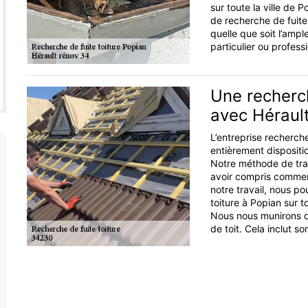
sur toute la ville de 
de recherche de fuite
quelle que soit l’amp
particulier ou profess
Une recherch
avec Héraul
L’entreprise recherche
entièrement dispositi
Notre méthode de trav
avoir compris comment 
notre travail, nous p
toiture à Popian sur t
Nous nous munirons d
de toit. Cela inclut so