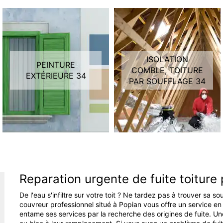
ISOLATION
PEINTURE
COMBLE, TOITURE
EXTÉRIEURE 34
PAR SOUFFLAGE 34
Reparation urgente de fuite toiture
De l'eau s'infiltre sur votre toit ? Ne tardez pas à trouver sa 
couvreur professionnel situé à Popian vous offre un service en r
entame ses services par la recherche des origines de fuite. Une 