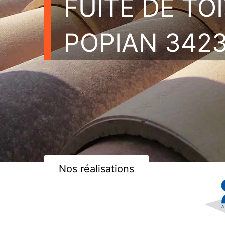
FUITE DE TO
POPIAN 342
Nos réalisations