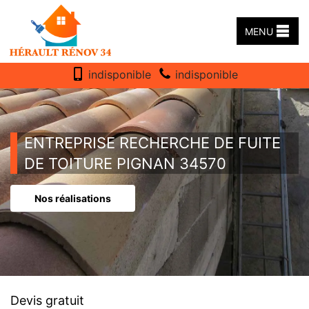
MENU
indisponible
indisponible
ENTREPRISE RECHERCHE DE FUITE
DE TOITURE PIGNAN 34570
Nos réalisations
Devis gratuit