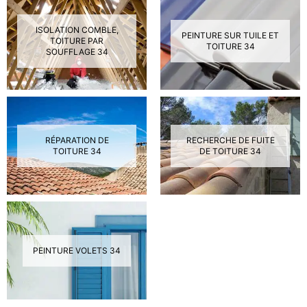
ISOLATION COMBLE,
PEINTURE SUR TUILE ET
TOITURE PAR
TOITURE 34
SOUFFLAGE 34
RÉPARATION DE
RECHERCHE DE FUITE
TOITURE 34
DE TOITURE 34
PEINTURE VOLETS 34