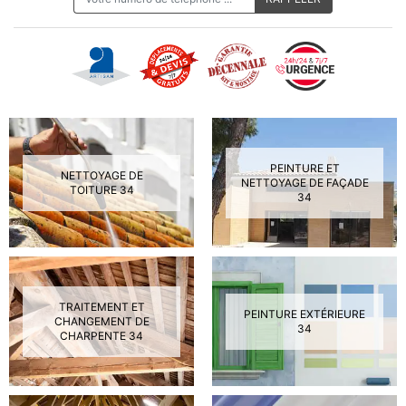
PEINTURE ET
NETTOYAGE DE
NETTOYAGE DE FAÇADE
TOITURE 34
34
TRAITEMENT ET
PEINTURE EXTÉRIEURE
CHANGEMENT DE
34
CHARPENTE 34