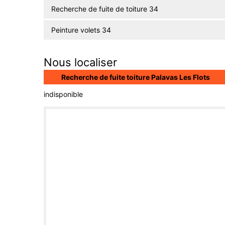
Recherche de fuite de toiture 34
Peinture volets 34
Nous localiser
Recherche de fuite toiture Palavas Les Flots
indisponible