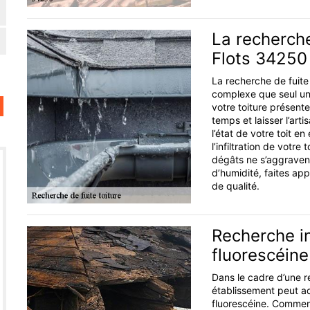
La recherche
Flots 34250 
La recherche de fuite 
complexe que seul un 
votre toiture présen
temps et laisser l’art
l’état de votre toit e
l’infiltration de votre 
dégâts ne s’aggraven
d’humidité, faites ap
de qualité.
Recherche in
fluorescéine
Dans le cadre d’une re
établissement peut a
fluorescéine. Comment