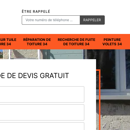
ÊTRE RAPPELÉ
SUR TUILE
RÉPARATION DE
RECHERCHE DE FUITE
PEINTURE
URE 34
TOITURE 34
DE TOITURE 34
VOLETS 34
 DE DEVIS GRATUIT