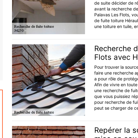
de suite décider de rép
avant la recherche de 
Palavas Les Flots, vo
de fuite toiture Héra
une toiture en tuile, e
Recherche de
Flots avec H
Pour trouver la source
faire une recherche a
a pour rôle de protég
Afin de vivre en toute
une recherche de fuit
que vous puissiez ré
pour recherche de fui
peut se charger de ce
Repérer la so