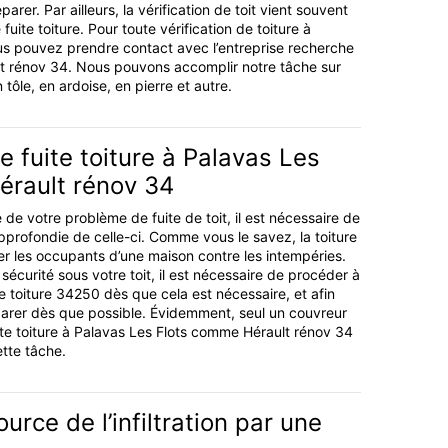
arer. Par ailleurs, la vérification de toit vient souvent
fuite toiture. Pour toute vérification de toiture à
us pouvez prendre contact avec l’entreprise recherche
ult rénov 34. Nous pouvons accomplir notre tâche sur
n tôle, en ardoise, en pierre et autre.
 fuite toiture à Palavas Les
érault rénov 34
 de votre problème de fuite de toit, il est nécessaire de
pprofondie de celle-ci. Comme vous le savez, la toiture
er les occupants d’une maison contre les intempéries.
 sécurité sous votre toit, il est nécessaire de procéder à
e toiture 34250 dès que cela est nécessaire, et afin
parer dès que possible. Évidemment, seul un couvreur
te toiture à Palavas Les Flots comme Hérault rénov 34
tte tâche.
urce de l’infiltration par une