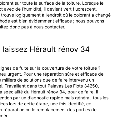
olorant sur toute la surface de la toiture. Lorsque le
t avec de l’humidité, il devient vert fluorescent.
se trouve logiquement à l’endroit où le colorant a changé
thode est bien évidemment efficace ; nous pouvons
ésitez donc pas à nous contacter.
t, laissez Hérault rénov 34
gnes de fuite sur la couverture de votre toiture ?
eu urgent. Pour une réparation sûre et efficace de
 de milliers de solutions que de faire intervenu un
l. Travaillant dans tout Palavas Les Flots 34250,
la spécialité du Hérault rénov 34, pour ce faire, il
tion par un diagnostic rapide mais général, tous les
iées lors de cette étape, une fois identifié, ce
la réparation ou le remplacement des parties de
îmée.