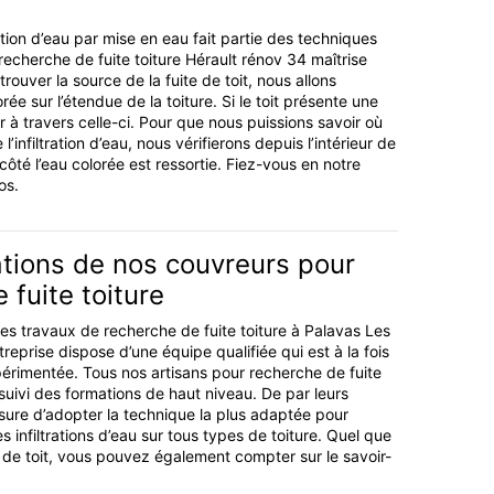
ation d’eau par mise en eau fait partie des techniques
recherche de fuite toiture Hérault rénov 34 maîtrise
trouver la source de la fuite de toit, nous allons
rée sur l’étendue de la toiture. Si le toit présente une
r à travers celle-ci. Pour que nous puissions savoir où
l’infiltration d’eau, nous vérifierons depuis l’intérieur de
ôté l’eau colorée est ressortie. Fiez-vous en notre
os.
ations de nos couvreurs pour
 fuite toiture
les travaux de recherche de fuite toiture à Palavas Les
reprise dispose d’une équipe qualifiée qui est à la fois
périmentée. Tous nos artisans pour recherche de fuite
suivi des formations de haut niveau. De par leurs
esure d’adopter la technique la plus adaptée pour
es infiltrations d’eau sur tous types de toiture. Quel que
 de toit, vous pouvez également compter sur le savoir-