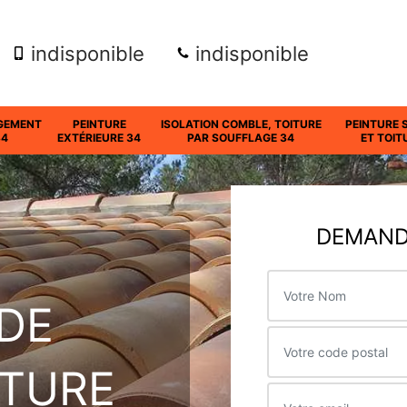
indisponible
indisponible
GEMENT
PEINTURE
ISOLATION COMBLE, TOITURE
PEINTURE 
34
EXTÉRIEURE 34
PAR SOUFFLAGE 34
ET TOIT
DEMANDE
DE
ITURE