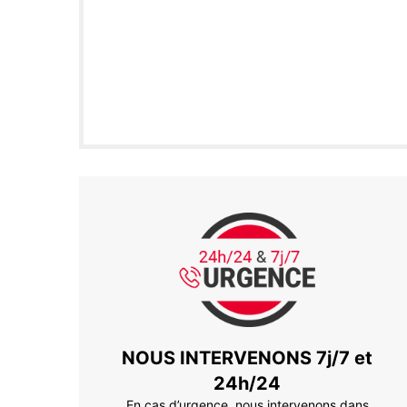
NOUS INTERVENONS 7j/7 et
24h/24
En cas d’urgence, nous intervenons dans