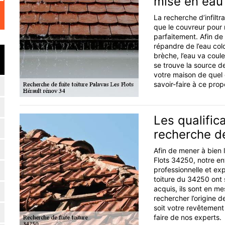
mise en eau
La recherche d’infiltr
que le couvreur pour 
parfaitement. Afin de 
répandre de l’eau colo
brèche, l’eau va coule
se trouve la source de 
votre maison de quel c
savoir-faire à ce prop
Les qualific
recherche de
Afin de mener à bien 
Flots 34250, notre ent
professionnelle et ex
toiture du 34250 ont 
acquis, ils sont en m
rechercher l’origine d
soit votre revêtement
faire de nos experts.