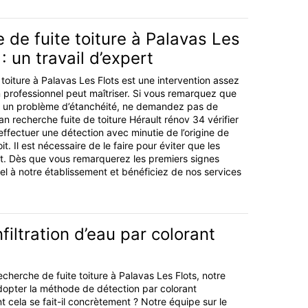
 de fuite toiture à Palavas Les
: un travail d’expert
toiture à Palavas Les Flots est une intervention assez
professionnel peut maîtriser. Si vous remarquez que
te un problème d’étanchéité, ne demandez pas de
isan recherche fuite de toiture Hérault rénov 34 vérifier
n effectuer une détection avec minutie de l’origine de
toit. Il est nécessaire de le faire pour éviter que les
t. Dès que vous remarquerez les premiers signes
pel à notre établissement et bénéficiez de nos services
filtration d’eau par colorant
cherche de fuite toiture à Palavas Les Flots, notre
dopter la méthode de détection par colorant
 cela se fait-il concrètement ? Notre équipe sur le