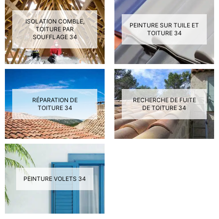
ISOLATION COMBLE,
PEINTURE SUR TUILE ET
TOITURE PAR
TOITURE 34
SOUFFLAGE 34
RÉPARATION DE
RECHERCHE DE FUITE
TOITURE 34
DE TOITURE 34
PEINTURE VOLETS 34