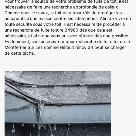
Pour trouver la source de votre problème de fuite de toit, il est
nécessaire de faire une recherche approfondie de celle-ci.
Comme vous le savez, la toiture a pour rôle de protéger les
occupants d’une maison contre les intempéries. Afin de vivre en
toute sécurité sous votre toit, il est nécessaire de procéder à
une recherche de fuite toiture 34980 dès que cela est
nécessaire, et afin que vous puissiez réparer dès que possible.
Évidemment, seul un couvreur pour recherche de fuite toiture à
Montferrier Sur Lez comme Hérault rénov 34 peut se charger
de cette tâche.