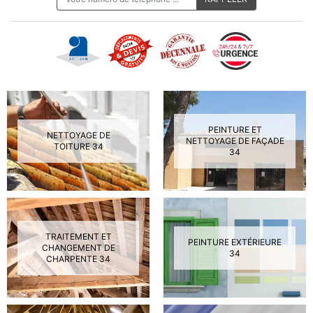
PEINTURE ET
NETTOYAGE DE
NETTOYAGE DE FAÇADE
TOITURE 34
34
TRAITEMENT ET
PEINTURE EXTÉRIEURE
CHANGEMENT DE
34
CHARPENTE 34