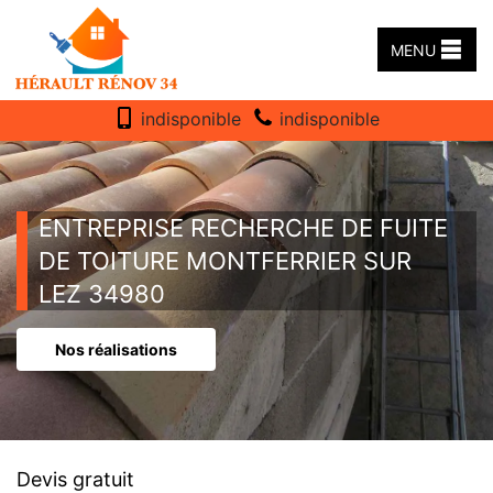
MENU
indisponible
indisponible
ENTREPRISE RECHERCHE DE FUITE
DE TOITURE MONTFERRIER SUR
LEZ 34980
Nos réalisations
Devis gratuit