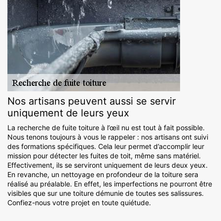
Nos artisans peuvent aussi se servir
uniquement de leurs yeux
La recherche de fuite toiture à l’œil nu est tout à fait possible.
Nous tenons toujours à vous le rappeler : nos artisans ont suivi
des formations spécifiques. Cela leur permet d’accomplir leur
mission pour détecter les fuites de toit, même sans matériel.
Effectivement, ils se serviront uniquement de leurs deux yeux.
En revanche, un nettoyage en profondeur de la toiture sera
réalisé au préalable. En effet, les imperfections ne pourront être
visibles que sur une toiture démunie de toutes ses salissures.
Confiez-nous votre projet en toute quiétude.