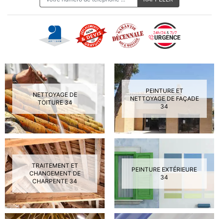
PEINTURE ET
NETTOYAGE DE
NETTOYAGE DE FAÇADE
TOITURE 34
34
TRAITEMENT ET
PEINTURE EXTÉRIEURE
CHANGEMENT DE
34
CHARPENTE 34