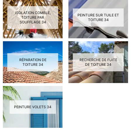
ISOLATION COMBLE,
PEINTURE SUR TUILE ET
TOITURE PAR
TOITURE 34
SOUFFLAGE 34
RÉPARATION DE
RECHERCHE DE FUITE
TOITURE 34
DE TOITURE 34
PEINTURE VOLETS 34