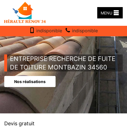
MENU
indisponible
indisponible
ENTREPRISE RECHERCHE DE FUITE
DE TOITURE MONTBAZIN 34560
Nos réalisations
Devis gratuit