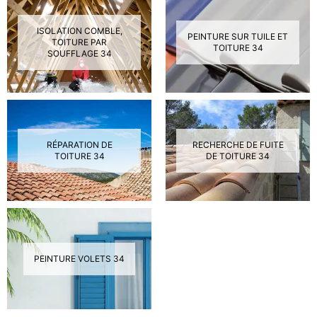
ISOLATION COMBLE,
PEINTURE SUR TUILE ET
TOITURE PAR
TOITURE 34
SOUFFLAGE 34
RÉPARATION DE
RECHERCHE DE FUITE
TOITURE 34
DE TOITURE 34
PEINTURE VOLETS 34