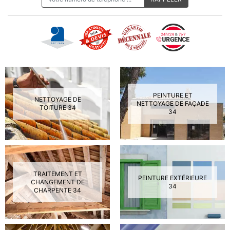
PEINTURE ET
NETTOYAGE DE
NETTOYAGE DE FAÇADE
TOITURE 34
34
TRAITEMENT ET
PEINTURE EXTÉRIEURE
CHANGEMENT DE
34
CHARPENTE 34