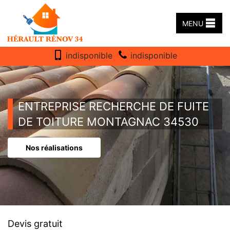
MENU
indisponible
indisponible
ENTREPRISE RECHERCHE DE FUITE
DE TOITURE MONTAGNAC 34530
Nos réalisations
Devis gratuit