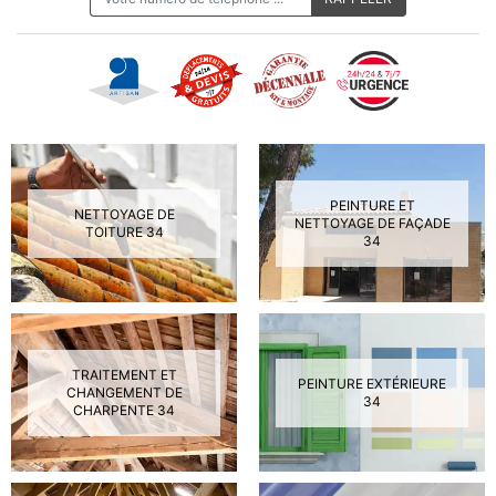
PEINTURE ET
NETTOYAGE DE
NETTOYAGE DE FAÇADE
TOITURE 34
34
TRAITEMENT ET
PEINTURE EXTÉRIEURE
CHANGEMENT DE
34
CHARPENTE 34