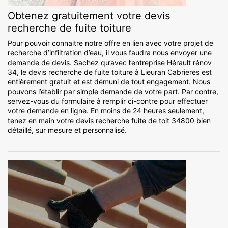
Obtenez gratuitement votre devis
recherche de fuite toiture
Pour pouvoir connaitre notre offre en lien avec votre projet de
recherche d’infiltration d’eau, il vous faudra nous envoyer une
demande de devis. Sachez qu’avec l’entreprise Hérault rénov
34, le devis recherche de fuite toiture à Lieuran Cabrieres est
entièrement gratuit et est démuni de tout engagement. Nous
pouvons l’établir par simple demande de votre part. Par contre,
servez-vous du formulaire à remplir ci-contre pour effectuer
votre demande en ligne. En moins de 24 heures seulement,
tenez en main votre devis recherche fuite de toit 34800 bien
détaillé, sur mesure et personnalisé.