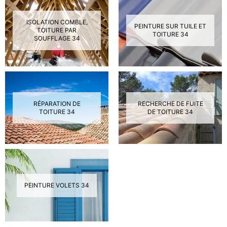
ISOLATION COMBLE,
PEINTURE SUR TUILE ET
TOITURE PAR
TOITURE 34
SOUFFLAGE 34
RÉPARATION DE
RECHERCHE DE FUITE
TOITURE 34
DE TOITURE 34
PEINTURE VOLETS 34