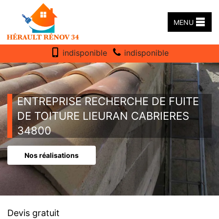
MENU
indisponible
indisponible
ENTREPRISE RECHERCHE DE FUITE
DE TOITURE LIEURAN CABRIERES
34800
Nos réalisations
Devis gratuit