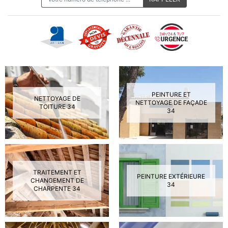
PEINTURE ET
NETTOYAGE DE
NETTOYAGE DE FAÇADE
TOITURE 34
34
TRAITEMENT ET
PEINTURE EXTÉRIEURE
CHANGEMENT DE
34
CHARPENTE 34