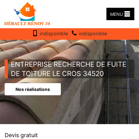
MENU
indisponible
indisponible
ENTREPRISE RECHERCHE DE FUITE
DE TOITURE LE CROS 34520
Nos réalisations
Devis gratuit