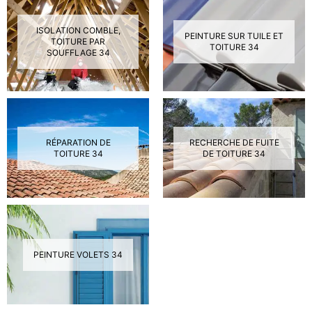
ISOLATION COMBLE,
PEINTURE SUR TUILE ET
TOITURE PAR
TOITURE 34
SOUFFLAGE 34
RÉPARATION DE
RECHERCHE DE FUITE
TOITURE 34
DE TOITURE 34
PEINTURE VOLETS 34