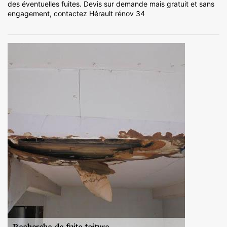
des éventuelles fuites. Devis sur demande mais gratuit et sans
engagement, contactez Hérault rénov 34