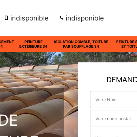
indisponible
indisponible
GEMENT
PEINTURE
ISOLATION COMBLE, TOITURE
PEINTURE 
34
EXTÉRIEURE 34
PAR SOUFFLAGE 34
ET TOIT
DEMANDE
DE