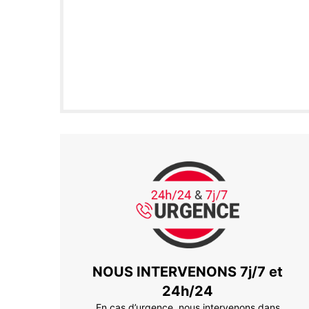
NOUS INTERVENONS 7j/7 et
24h/24
En cas d’urgence, nous intervenons dans