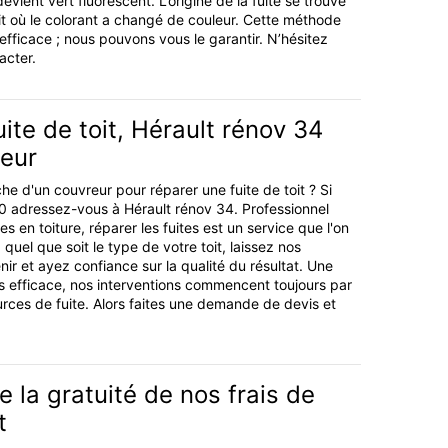
devient vert fluorescent. L’origine de la fuite se trouve
it où le colorant a changé de couleur. Cette méthode
fficace ; nous pouvons vous le garantir. N’hésitez
acter.
uite de toit, Hérault rénov 34
leur
he d'un couvreur pour réparer une fuite de toit ? Si
0 adressez-vous à Hérault rénov 34. Professionnel
s en toiture, réparer les fuites est un service que l'on
 quel que soit le type de votre toit, laissez nos
nir et ayez confiance sur la qualité du résultat. Une
s efficace, nos interventions commencent toujours par
ources de fuite. Alors faites une demande de devis et
e la gratuité de nos frais de
t