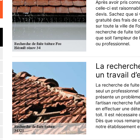
Après avoir pris conn
celle-ci est raisonnab
devis. Sachez que si 
gratuité des frais de
sur toute la ville de 
recherche de fuite to
que soit l’ampleur de 
ou professionnel.
La recherche
un travail d’
La recherche de fuite
seul un professionnel
présente un problème
l’artisan recherche fui
en effectuer une détec
toit. Il est nécessair
Dès que vous remarque
notre établissement e