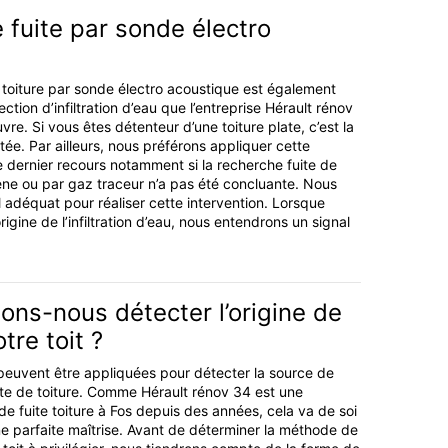
 fuite par sonde électro
 toiture par sonde électro acoustique est également
tion d’infiltration d’eau que l’entreprise Hérault rénov
e. Si vous êtes détenteur d’une toiture plate, c’est la
ée. Par ailleurs, nous préférons appliquer cette
 dernier recours notamment si la recherche fuite de
ne ou par gaz traceur n’a pas été concluante. Nous
 adéquat pour réaliser cette intervention. Lorsque
origine de l’infiltration d’eau, nous entendrons un signal
ns-nous détecter l’origine de
otre toit ?
peuvent être appliquées pour détecter la source de
te de toiture. Comme Hérault rénov 34 est une
de fuite toiture à Fos depuis des années, cela va de soi
 parfaite maîtrise. Avant de déterminer la méthode de