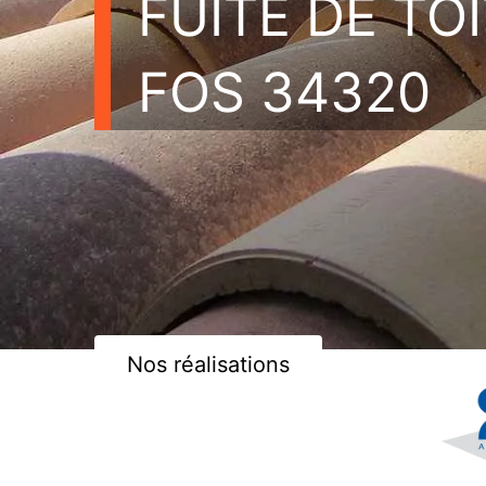
FUITE DE TO
FOS 34320
Nos réalisations