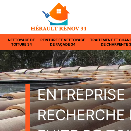
NETTOYAGE DE
PEINTURE ET NETTOYAGE
TRAITEMENT ET CHAN
TOITURE 34
DE FAÇADE 34
DE CHARPENTE 
ENTREPRISE
RECHERCHE 