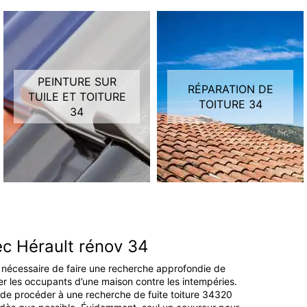
PEINTURE SUR
RÉPARATION DE
TUILE ET TOITURE
TOITURE 34
34
ec Hérault rénov 34
st nécessaire de faire une recherche approfondie de
ger les occupants d’une maison contre les intempéries.
ire de procéder à une recherche de fuite toiture 34320