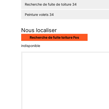
Recherche de fuite de toiture 34
Peinture volets 34
Nous localiser
Recherche de fuite toiture Fos
indisponible