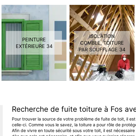
ISOLATION
PEINTURE
COMBLE, TOITURE
EXTÉRIEURE 34
PAR SOUFFLAGE 34
Recherche de fuite toiture à Fos av
Pour trouver la source de votre problème de fuite de toit, il e
celle-ci. Comme vous le savez, la toiture a pour rôle de proté
Afin de vivre en toute sécurité sous votre toit, il est nécessa