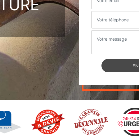
ITURE