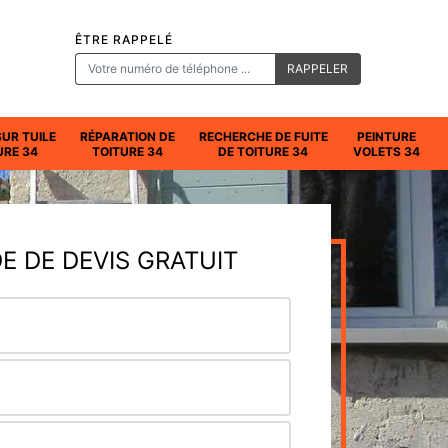
ÊTRE RAPPELÉ
SUR TUILE
RÉPARATION DE
RECHERCHE DE FUITE
PEINTURE
URE 34
TOITURE 34
DE TOITURE 34
VOLETS 34
 DE DEVIS GRATUIT