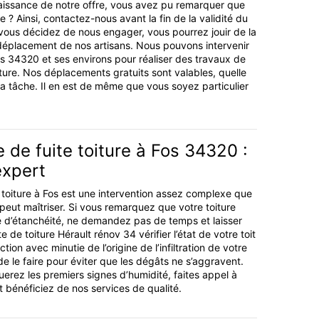
aissance de notre offre, vous avez pu remarquer que
le ? Ainsi, contactez-nous avant la fin de la validité du
vous décidez de nous engager, vous pourrez jouir de la
 déplacement de nos artisans. Nous pouvons intervenir
Fos 34320 et ses environs pour réaliser des travaux de
iture. Nos déplacements gratuits sont valables, quelle
la tâche. Il en est de même que vous soyez particulier
 de fuite toiture à Fos 34320 :
expert
 toiture à Fos est une intervention assez complexe que
 peut maîtriser. Si vous remarquez que votre toiture
 d’étanchéité, ne demandez pas de temps et laisser
te de toiture Hérault rénov 34 vérifier l’état de votre toit
tion avec minutie de l’origine de l’infiltration de votre
e de le faire pour éviter que les dégâts ne s’aggravent.
rez les premiers signes d’humidité, faites appel à
t bénéficiez de nos services de qualité.