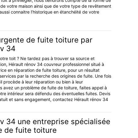
toit à privilégier, nous tiendrons compte de la forme de
ge de votre maison ainsi que de votre type de revêtement
ussi connaitre l’historique en étanchéité de votre
rgente de fuite toiture par
ov 34
 votre toit ? Ne tardez pas à trouver sa source et
ion, Hérault rénov 34 couvreur professionnel situé à
ice en réparation de fuite toiture, pour un résultat
services par la recherche des origines de fuite. Une fois
 il procède à leur réparation ou bien à leur
 avez un problème de fuite de toiture, faites appel à
tre intérieur sera défendu des éventuelles fuites. Devis
tuit et sans engagement, contactez Hérault rénov 34
v 34 une entreprise spécialisée
 de fuite toiture