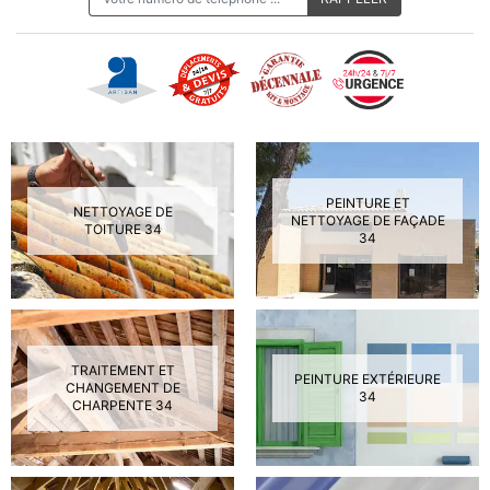
PEINTURE ET
NETTOYAGE DE
NETTOYAGE DE FAÇADE
TOITURE 34
34
TRAITEMENT ET
PEINTURE EXTÉRIEURE
CHANGEMENT DE
34
CHARPENTE 34