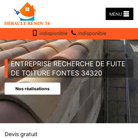
MENU
indisponible
indisponible
ENTREPRISE RECHERCHE DE FUITE
DE TOITURE FONTES 34320
Nos réalisations
Devis gratuit