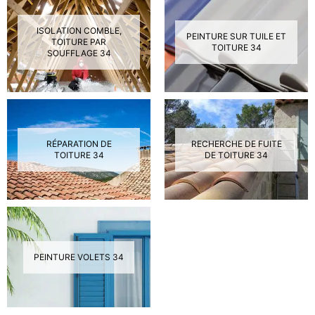
ISOLATION COMBLE,
PEINTURE SUR TUILE ET
TOITURE PAR
TOITURE 34
SOUFFLAGE 34
RÉPARATION DE
RECHERCHE DE FUITE
TOITURE 34
DE TOITURE 34
PEINTURE VOLETS 34