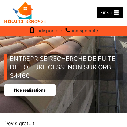
MENU
indisponible
indisponible
ENTREPRISE RECHERCHE DE FUITE
DE TOITURE CESSENON SUR ORB
34460
Nos réalisations
Devis gratuit