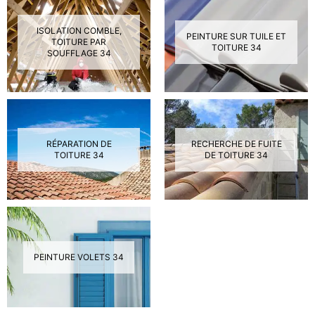
ISOLATION COMBLE,
PEINTURE SUR TUILE ET
TOITURE PAR
TOITURE 34
SOUFFLAGE 34
RÉPARATION DE
RECHERCHE DE FUITE
TOITURE 34
DE TOITURE 34
PEINTURE VOLETS 34