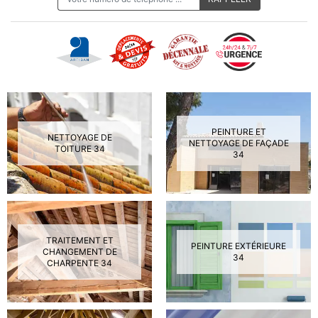
PEINTURE ET
NETTOYAGE DE
NETTOYAGE DE FAÇADE
TOITURE 34
34
TRAITEMENT ET
PEINTURE EXTÉRIEURE
CHANGEMENT DE
34
CHARPENTE 34