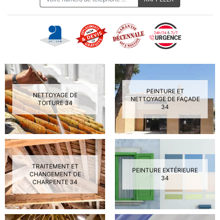
PEINTURE ET
NETTOYAGE DE
NETTOYAGE DE FAÇADE
TOITURE 34
34
TRAITEMENT ET
PEINTURE EXTÉRIEURE
CHANGEMENT DE
34
CHARPENTE 34