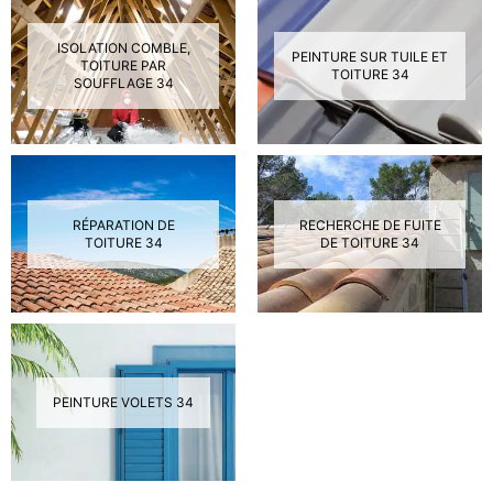
ISOLATION COMBLE,
PEINTURE SUR TUILE ET
TOITURE PAR
TOITURE 34
SOUFFLAGE 34
RÉPARATION DE
RECHERCHE DE FUITE
TOITURE 34
DE TOITURE 34
PEINTURE VOLETS 34