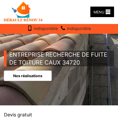
MENU
indisponible
indisponible
ENTREPRISE RECHERCHE DE FUITE
DE TOITURE CAUX 34720
Nos réalisations
Devis gratuit