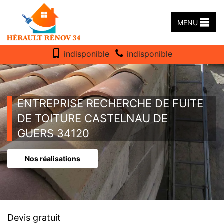
MENU
indisponible
indisponible
ENTREPRISE RECHERCHE DE FUITE
DE TOITURE CASTELNAU DE
GUERS 34120
Nos réalisations
Devis gratuit