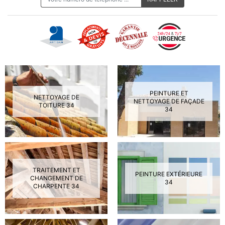
PEINTURE ET
NETTOYAGE DE
NETTOYAGE DE FAÇADE
TOITURE 34
34
TRAITEMENT ET
PEINTURE EXTÉRIEURE
CHANGEMENT DE
34
CHARPENTE 34