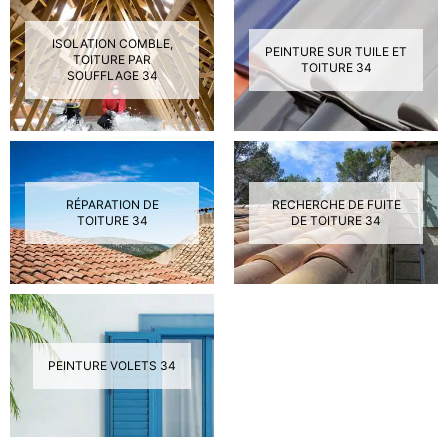
ISOLATION COMBLE,
PEINTURE SUR TUILE ET
TOITURE PAR
TOITURE 34
SOUFFLAGE 34
RÉPARATION DE
RECHERCHE DE FUITE
TOITURE 34
DE TOITURE 34
PEINTURE VOLETS 34