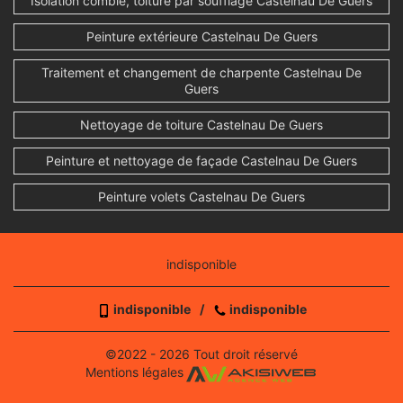
Isolation comble, toiture par soufflage Castelnau De Guers
Peinture extérieure Castelnau De Guers
Traitement et changement de charpente Castelnau De
Guers
Nettoyage de toiture Castelnau De Guers
Peinture et nettoyage de façade Castelnau De Guers
Peinture volets Castelnau De Guers
indisponible
indisponible
/
indisponible
©2022 - 2026 Tout droit réservé
Mentions légales