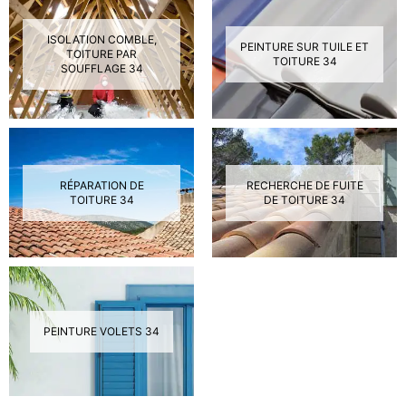
ISOLATION COMBLE,
PEINTURE SUR TUILE ET
TOITURE PAR
TOITURE 34
SOUFFLAGE 34
RÉPARATION DE
RECHERCHE DE FUITE
TOITURE 34
DE TOITURE 34
PEINTURE VOLETS 34