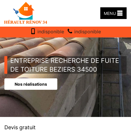
MENU
indisponible
indisponible
ENTREPRISE RECHERCHE DE FUITE
DE TOITURE BEZIERS 34500
Nos réalisations
Devis gratuit