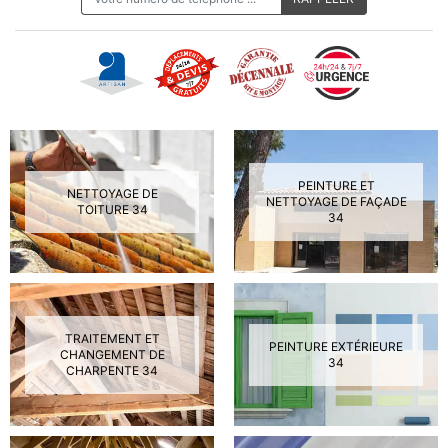
PEINTURE ET
NETTOYAGE DE
NETTOYAGE DE FAÇADE
TOITURE 34
34
TRAITEMENT ET
PEINTURE EXTÉRIEURE
CHANGEMENT DE
34
CHARPENTE 34