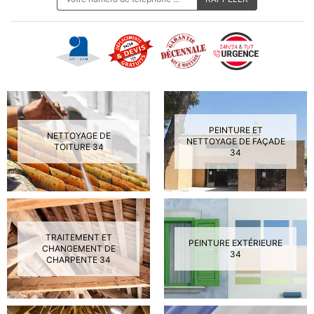
PEINTURE ET
NETTOYAGE DE
NETTOYAGE DE FAÇADE
TOITURE 34
34
TRAITEMENT ET
PEINTURE EXTÉRIEURE
CHANGEMENT DE
34
CHARPENTE 34