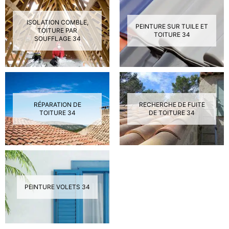
ISOLATION COMBLE,
PEINTURE SUR TUILE ET
TOITURE PAR
TOITURE 34
SOUFFLAGE 34
RÉPARATION DE
RECHERCHE DE FUITE
TOITURE 34
DE TOITURE 34
PEINTURE VOLETS 34