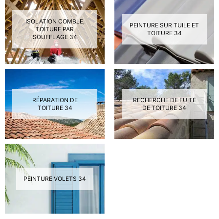
ISOLATION COMBLE,
PEINTURE SUR TUILE ET
TOITURE PAR
TOITURE 34
SOUFFLAGE 34
RÉPARATION DE
RECHERCHE DE FUITE
TOITURE 34
DE TOITURE 34
PEINTURE VOLETS 34