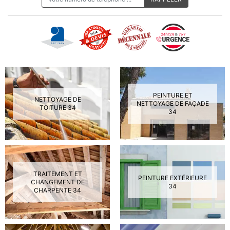
PEINTURE ET
NETTOYAGE DE
NETTOYAGE DE FAÇADE
TOITURE 34
34
TRAITEMENT ET
PEINTURE EXTÉRIEURE
CHANGEMENT DE
34
CHARPENTE 34