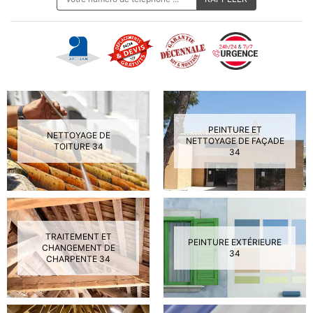
PEINTURE ET
NETTOYAGE DE
NETTOYAGE DE FAÇADE
TOITURE 34
34
TRAITEMENT ET
PEINTURE EXTÉRIEURE
CHANGEMENT DE
34
CHARPENTE 34