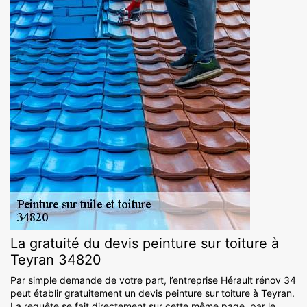
La gratuité du devis peinture sur toiture à
Teyran 34820
Par simple demande de votre part, l’entreprise Hérault rénov 34
peut établir gratuitement un devis peinture sur toiture à Teyran.
La requête se fait directement sur cette même page, par le