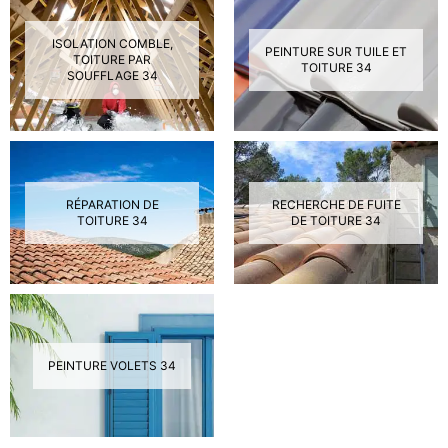
ISOLATION COMBLE,
PEINTURE SUR TUILE ET
TOITURE PAR
TOITURE 34
SOUFFLAGE 34
RÉPARATION DE
RECHERCHE DE FUITE
TOITURE 34
DE TOITURE 34
PEINTURE VOLETS 34